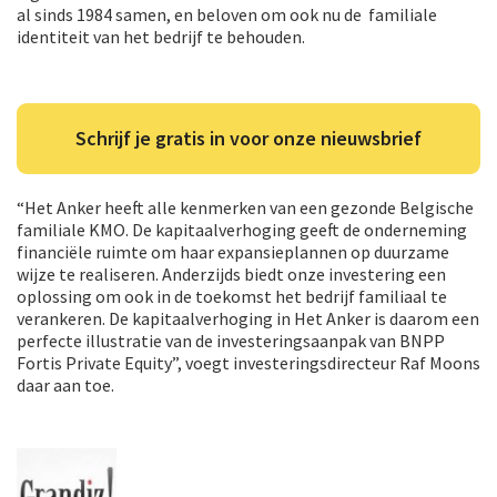
al sinds 1984 samen, en beloven om ook nu de familiale
identiteit van het bedrijf te behouden.
Schrijf je gratis in voor onze nieuwsbrief
“Het Anker heeft alle kenmerken van een gezonde Belgische
familiale KMO. De kapitaalverhoging geeft de onderneming
financiële ruimte om haar expansieplannen op duurzame
wijze te realiseren. Anderzijds biedt onze investering een
oplossing om ook in de toekomst het bedrijf familiaal te
verankeren. De kapitaalverhoging in Het Anker is daarom een
perfecte illustratie van de investeringsaanpak van BNPP
Fortis Private Equity”, voegt investeringsdirecteur Raf Moons
daar aan toe.