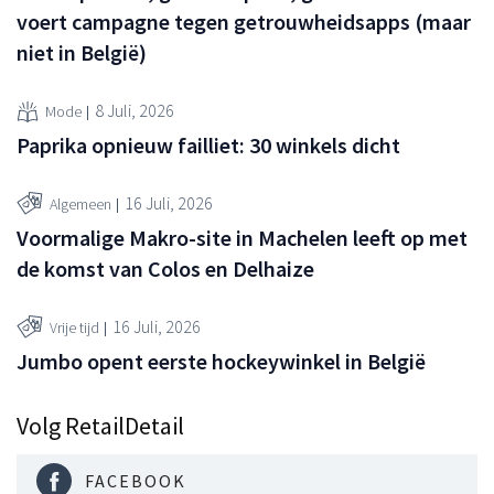
voert campagne tegen getrouwheidsapps (maar
niet in België)
8 Juli, 2026
Mode
Paprika opnieuw failliet: 30 winkels dicht
16 Juli, 2026
Algemeen
Voormalige Makro-site in Machelen leeft op met
de komst van Colos en Delhaize
16 Juli, 2026
Vrije tijd
Jumbo opent eerste hockeywinkel in België
Volg RetailDetail
FACEBOOK