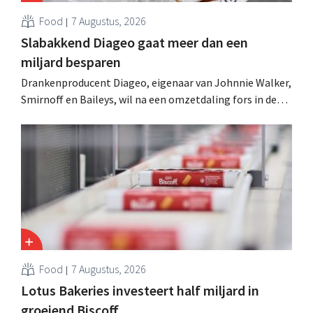
Food
7 Augustus, 2026
Slabakkend Diageo gaat meer dan een
miljard besparen
Drankenproducent Diageo, eigenaar van Johnnie Walker,
Smirnoff en Baileys, wil na een omzetdaling fors in de
kosten snijden en tegelijk investeren in groei voor onder
andere Guiness en voorgemixte cocktails.
Food
7 Augustus, 2026
Lotus Bakeries investeert half miljard in
groeiend Biscoff