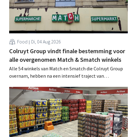
Food
Di, 04 Aug 2026
Colruyt Group vindt finale bestemming voor
alle overgenomen Match & Smatch winkels
Alle 54 winkels van Match en Smatch die Colruyt Group
overnam, hebben na een intensief traject van
tweeënhalf jaar hun definitieve bestemming gevonden.
Al is die bestemming voor sommige panden een sluiting.
.