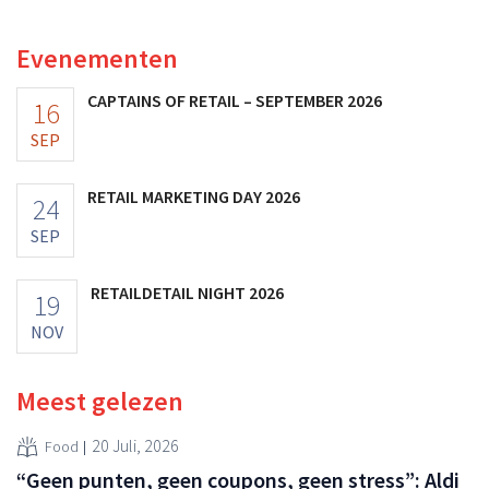
multinational verhoogt de investeringen en de
vooruitzichten.
Evenementen
CAPTAINS OF RETAIL – SEPTEMBER 2026
16
SEP
RETAIL MARKETING DAY 2026
24
SEP
RETAILDETAIL NIGHT 2026
19
NOV
Meest gelezen
20 Juli, 2026
Food
“Geen punten, geen coupons, geen stress”: Aldi