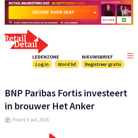
LEDENZONE
NIEUWSBRIEF
Log in
Word lid
Registreer gratis
BNP Paribas Fortis investeert
in brouwer Het Anker
Food
4 Juli, 2016