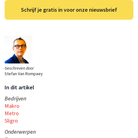
Schrijf je gratis in voor onze nieuwsbrief
Geschreven door
Stefan Van Rompaey
In dit artikel
Bedrijven
Makro
Metro
Sligro
Onderwerpen