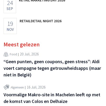
24
SEP
RETAILDETAIL NIGHT 2026
19
NOV
Meest gelezen
20 Juli, 2026
Food
“Geen punten, geen coupons, geen stress”: Aldi
voert campagne tegen getrouwheidsapps (maar
niet in België)
16 Juli, 2026
Algemeen
Voormalige Makro-site in Machelen leeft op met
de komst van Colos en Delhaize