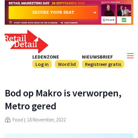
LEDENZONE
NIEUWSBRIEF
Log in
Word lid
Registreer gratis
Bod op Makro is verworpen,
Metro gered
Food
18 November, 2022