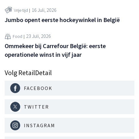
16 Juli, 2026
Vrije tijd
Jumbo opent eerste hockeywinkel in België
23 Juli, 2026
Food
Ommekeer bij Carrefour België: eerste
operationele winst in vijf jaar
Volg RetailDetail
FACEBOOK
TWITTER
INSTAGRAM