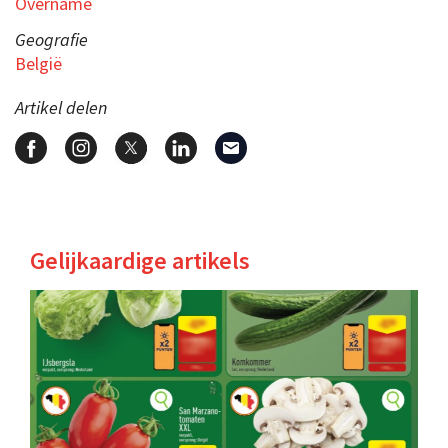
Overname
Geografie
België
Artikel delen
Gelijkaardige artikels