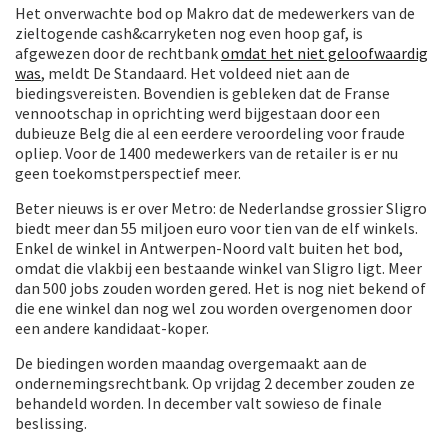
Het onverwachte bod op Makro dat de medewerkers van de
zieltogende cash&carryketen nog even hoop gaf, is
afgewezen door de rechtbank
omdat het niet geloofwaardig
was
, meldt De Standaard. Het voldeed niet aan de
biedingsvereisten. Bovendien is gebleken dat de Franse
vennootschap in oprichting werd bijgestaan door een
dubieuze Belg die al een eerdere veroordeling voor fraude
opliep. Voor de 1400 medewerkers van de retailer is er nu
geen toekomstperspectief meer.
Beter nieuws is er over Metro: de Nederlandse grossier Sligro
biedt meer dan 55 miljoen euro voor tien van de elf winkels.
Enkel de winkel in Antwerpen-Noord valt buiten het bod,
omdat die vlakbij een bestaande winkel van Sligro ligt. Meer
dan 500 jobs zouden worden gered. Het is nog niet bekend of
die ene winkel dan nog wel zou worden overgenomen door
een andere kandidaat-koper.
De biedingen worden maandag overgemaakt aan de
ondernemingsrechtbank. Op vrijdag 2 december zouden ze
behandeld worden. In december valt sowieso de finale
beslissing.