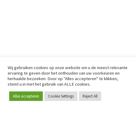
Wij gebruiken cookies op onze website om u de meest relevante
ervaring te geven door het onthouden van uw voorkeuren en
herhaalde bezoeken. Door op "Alles accepteren" te klikken,
stemt u in met het gebruik van ALLE cookies.
Alles accepteren
Cookie Settings
Reject All
Word lid