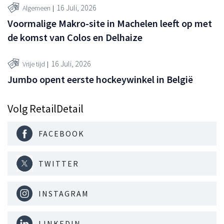
16 Juli, 2026
Algemeen
Voormalige Makro-site in Machelen leeft op met
de komst van Colos en Delhaize
16 Juli, 2026
Vrije tijd
Jumbo opent eerste hockeywinkel in België
Volg RetailDetail
FACEBOOK
TWITTER
INSTAGRAM
LINKEDIN