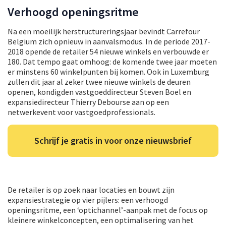
Verhoogd openingsritme
Na een moeilijk herstructureringsjaar bevindt Carrefour
Belgium zich opnieuw in aanvalsmodus. In de periode 2017-
2018 opende de retailer 54 nieuwe winkels en verbouwde er
180. Dat tempo gaat omhoog: de komende twee jaar moeten
er minstens 60 winkelpunten bij komen. Ook in Luxemburg
zullen dit jaar al zeker twee nieuwe winkels de deuren
openen, kondigden vastgoeddirecteur Steven Boel en
expansiedirecteur Thierry Debourse aan op een
netwerkevent voor vastgoedprofessionals.
Schrijf je gratis in voor onze nieuwsbrief
De retailer is op zoek naar locaties en bouwt zijn
expansiestrategie op vier pijlers: een verhoogd
openingsritme, een ‘optichannel’-aanpak met de focus op
kleinere winkelconcepten, een optimalisering van het