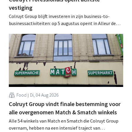
vestiging
Colruyt Group blijft investeren in zijn business-to-
businessactiviteiten: op 5 augustus opent in Alleur de
achtste vestiging van Colruyt Professionals, de
winkelformule die zich uitsluitend richt op professionele
klanten. .
Food
Di, 04 Aug 2026
Colruyt Group vindt finale bestemming voor
alle overgenomen Match & Smatch winkels
Alle 54 winkels van Match en Smatch die Colruyt Group
overnam, hebben na een intensief traject van