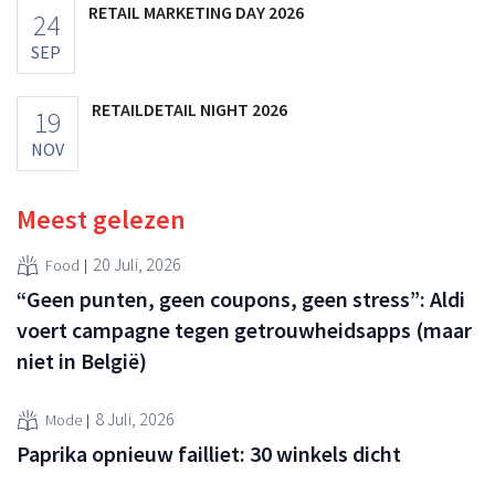
RETAIL MARKETING DAY 2026
24
SEP
RETAILDETAIL NIGHT 2026
19
NOV
Meest gelezen
20 Juli, 2026
Food
“Geen punten, geen coupons, geen stress”: Aldi
voert campagne tegen getrouwheidsapps (maar
niet in België)
8 Juli, 2026
Mode
Paprika opnieuw failliet: 30 winkels dicht