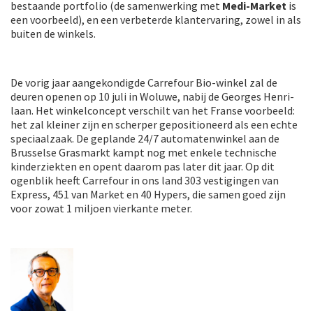
bestaande portfolio (de samenwerking met
Medi-Market
is
een voorbeeld), en een verbeterde klantervaring, zowel in als
buiten de winkels.
De vorig jaar aangekondigde Carrefour Bio-winkel zal de
deuren openen op 10 juli in Woluwe, nabij de Georges Henri-
laan. Het winkelconcept verschilt van het Franse voorbeeld:
het zal kleiner zijn en scherper gepositioneerd als een echte
speciaalzaak. De geplande 24/7 automatenwinkel aan de
Brusselse Grasmarkt kampt nog met enkele technische
kinderziekten en opent daarom pas later dit jaar. Op dit
ogenblik heeft Carrefour in ons land 303 vestigingen van
Express, 451 van Market en 40 Hypers, die samen goed zijn
voor zowat 1 miljoen vierkante meter.