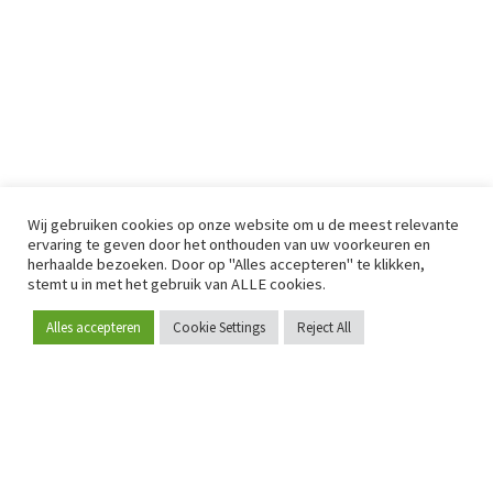
Wij gebruiken cookies op onze website om u de meest relevante
ervaring te geven door het onthouden van uw voorkeuren en
herhaalde bezoeken. Door op "Alles accepteren" te klikken,
stemt u in met het gebruik van ALLE cookies.
Alles accepteren
Cookie Settings
Reject All
Word lid