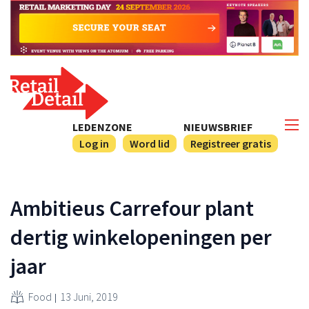
LEDENZONE
NIEUWSBRIEF
Log in
Word lid
Registreer gratis
Ambitieus Carrefour plant
dertig winkelopeningen per
jaar
Food
13 Juni, 2019