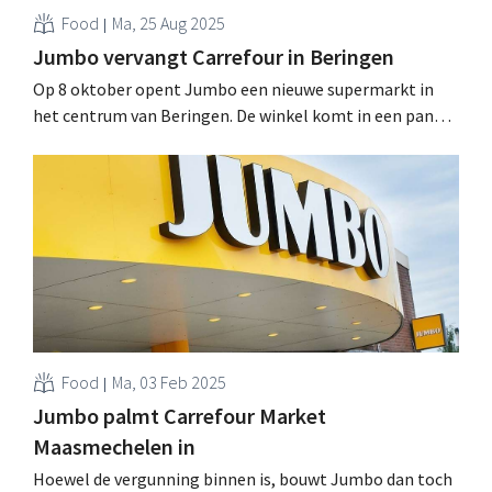
Food
Ma, 25 Aug 2025
Jumbo vervangt Carrefour in Beringen
Op 8 oktober opent Jumbo een nieuwe supermarkt in
het centrum van Beringen. De winkel komt in een pand
waar Carrefour al na een jaar weer was vertrokken.
Voordien zat ook Aldi in het gebouw. .
Food
Ma, 03 Feb 2025
Jumbo palmt Carrefour Market
Maasmechelen in
Hoewel de vergunning binnen is, bouwt Jumbo dan toch