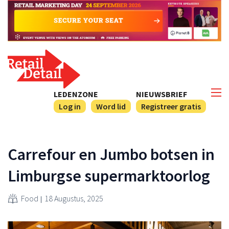
LEDENZONE
NIEUWSBRIEF
Log in
Word lid
Registreer gratis
Carrefour en Jumbo botsen in
Limburgse supermarktoorlog
Food
18 Augustus, 2025