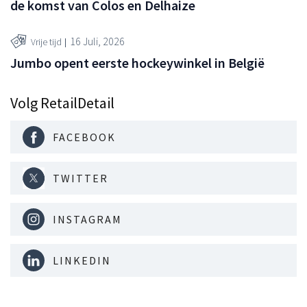
de komst van Colos en Delhaize
16 Juli, 2026
Vrije tijd
Jumbo opent eerste hockeywinkel in België
Volg RetailDetail
FACEBOOK
TWITTER
INSTAGRAM
LINKEDIN