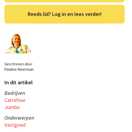
Reeds lid? Log in en lees verder!
Geschreven door
Pauline Neerman
In dit artikel
Bedrijven
Carrefour
Jumbo
Onderwerpen
Vastgoed