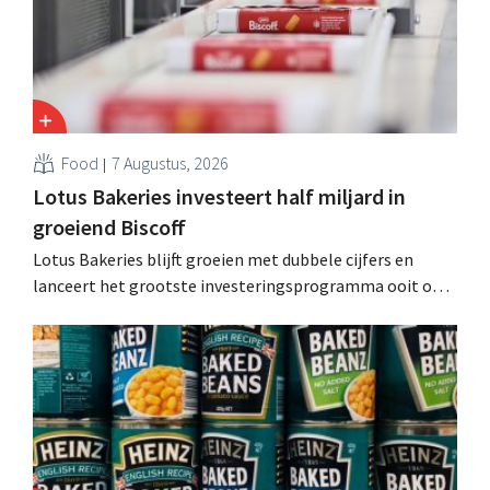
Food
7 Augustus, 2026
Lotus Bakeries investeert half miljard in
groeiend Biscoff
Lotus Bakeries blijft groeien met dubbele cijfers en
lanceert het grootste investeringsprogramma ooit om
de productiecapaciteit voor Biscoff uit te breiden: “We
moeten dit momentum grijpen”.