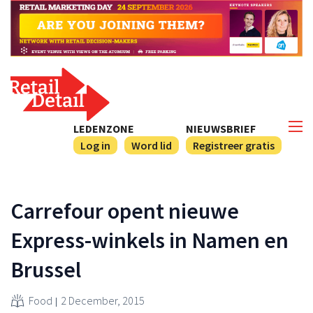
LEDENZONE
NIEUWSBRIEF
Log in
Word lid
Registreer gratis
Carrefour opent nieuwe
Express-winkels in Namen en
Brussel
Food
2 December, 2015