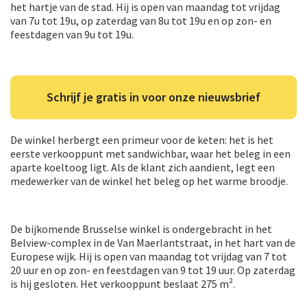
het hartje van de stad. Hij is open van maandag tot vrijdag
van 7u tot 19u, op zaterdag van 8u tot 19u en op zon- en
feestdagen van 9u tot 19u.
Schrijf je gratis in voor onze nieuwsbrief
De winkel herbergt een primeur voor de keten: het is het
eerste verkooppunt met sandwichbar, waar het beleg in een
aparte koeltoog ligt. Als de klant zich aandient, legt een
medewerker van de winkel het beleg op het warme broodje.
De bijkomende Brusselse winkel is ondergebracht in het
Belview-complex in de Van Maerlantstraat, in het hart van de
Europese wijk. Hij is open van maandag tot vrijdag van 7 tot
20 uur en op zon- en feestdagen van 9 tot 19 uur. Op zaterdag
is hij gesloten. Het verkooppunt beslaat 275 m².