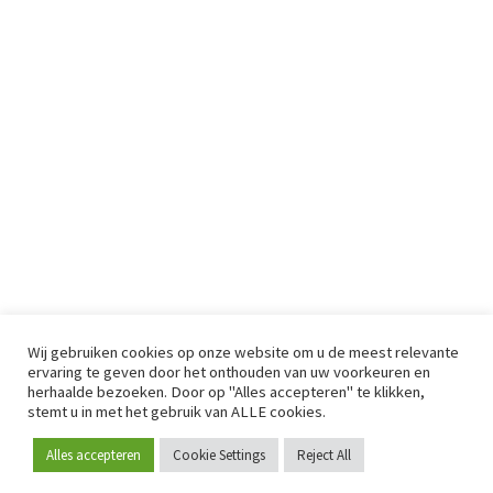
Wij gebruiken cookies op onze website om u de meest relevante
ervaring te geven door het onthouden van uw voorkeuren en
herhaalde bezoeken. Door op "Alles accepteren" te klikken,
stemt u in met het gebruik van ALLE cookies.
Alles accepteren
Cookie Settings
Reject All
Word lid