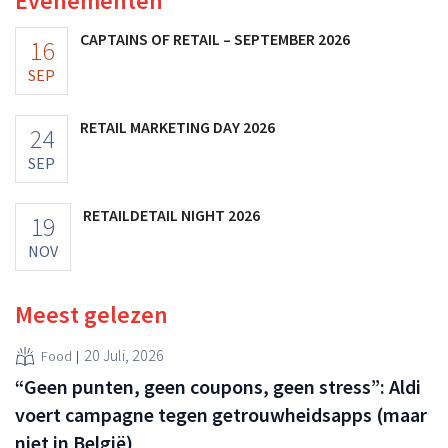
Evenementen
CAPTAINS OF RETAIL – SEPTEMBER 2026
16
SEP
RETAIL MARKETING DAY 2026
24
SEP
RETAILDETAIL NIGHT 2026
19
NOV
Meest gelezen
20 Juli, 2026
Food
“Geen punten, geen coupons, geen stress”: Aldi
voert campagne tegen getrouwheidsapps (maar
niet in België)