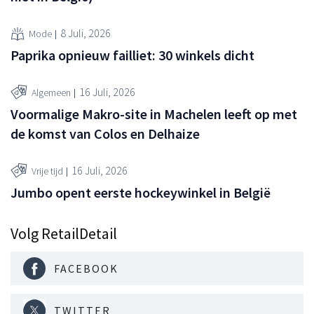
8 Juli, 2026
Mode
Paprika opnieuw failliet: 30 winkels dicht
16 Juli, 2026
Algemeen
Voormalige Makro-site in Machelen leeft op met
de komst van Colos en Delhaize
16 Juli, 2026
Vrije tijd
Jumbo opent eerste hockeywinkel in België
Volg RetailDetail
FACEBOOK
TWITTER