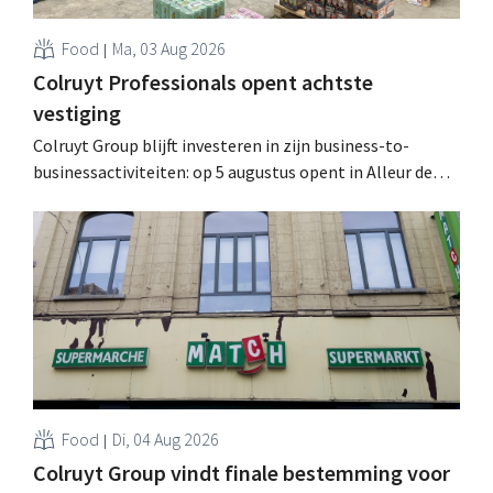
Food
Ma, 03 Aug 2026
Colruyt Professionals opent achtste
vestiging
Colruyt Group blijft investeren in zijn business-to-
businessactiviteiten: op 5 augustus opent in Alleur de
achtste vestiging van Colruyt Professionals, de
winkelformule die zich uitsluitend richt op professionele
klanten. .
Food
Di, 04 Aug 2026
Colruyt Group vindt finale bestemming voor