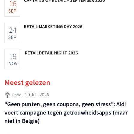
16
SEP
RETAIL MARKETING DAY 2026
24
SEP
RETAILDETAIL NIGHT 2026
19
NOV
Meest gelezen
20 Juli, 2026
Food
“Geen punten, geen coupons, geen stress”: Aldi
voert campagne tegen getrouwheidsapps (maar
niet in België)