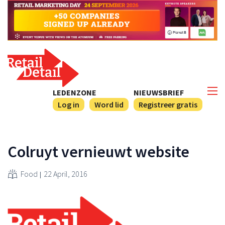
LEDENZONE
NIEUWSBRIEF
Log in
Word lid
Registreer gratis
Colruyt vernieuwt website
Food
22 April, 2016