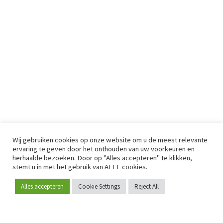
Wij gebruiken cookies op onze website om u de meest relevante
ervaring te geven door het onthouden van uw voorkeuren en
herhaalde bezoeken. Door op "Alles accepteren" te klikken,
stemt u in met het gebruik van ALLE cookies.
Alles accepteren
Cookie Settings
Reject All
Word lid