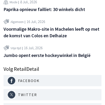
8 Juli, 2026
Mode
Paprika opnieuw failliet: 30 winkels dicht
16 Juli, 2026
Algemeen
Voormalige Makro-site in Machelen leeft op met
de komst van Colos en Delhaize
16 Juli, 2026
Vrije tijd
Jumbo opent eerste hockeywinkel in België
Volg RetailDetail
FACEBOOK
TWITTER