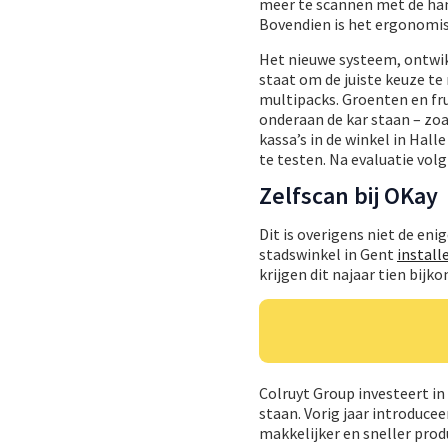
meer te scannen met de hand
Bovendien is het ergonomis
Het nieuwe systeem, ontwik
staat om de juiste keuze te
multipacks. Groenten en fr
onderaan de kar staan – zo
kassa’s in de winkel in Ha
te testen. Na evaluatie volg
Zelfscan bij OKay
Dit is overigens niet de en
stadswinkel in Gent
install
krijgen dit najaar tien bijk
Colruyt Group investeert in
staan. Vorig jaar introduc
makkelijker en sneller prod