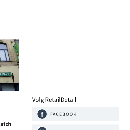
Volg RetailDetail
FACEBOOK
atch