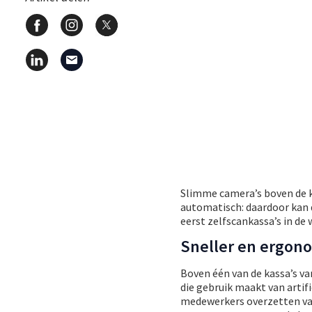
Slimme camera’s boven de k
automatisch: daardoor kan d
eerst zelfscankassa’s in de 
Sneller en ergon
Boven één van de kassa’s v
die gebruik maakt van artif
medewerkers overzetten van