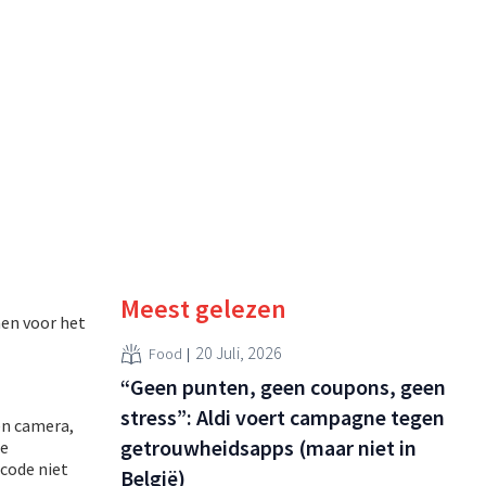
Meest gelezen
nen voor het
20 Juli, 2026
Food
“Geen punten, geen coupons, geen
stress”: Aldi voert campagne tegen
en camera,
getrouwheidsapps (maar niet in
de
code niet
België)