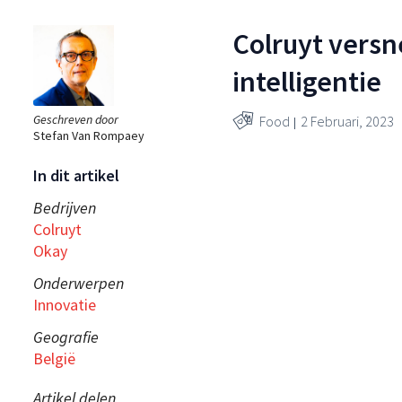
Colruyt versne
intelligentie
Geschreven door
Food
2 Februari, 2023
Stefan Van Rompaey
In dit artikel
Bedrijven
Colruyt
Okay
Onderwerpen
Innovatie
Geografie
België
Artikel delen