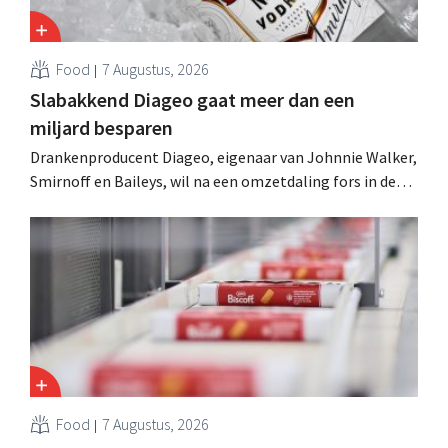
Food
7 Augustus, 2026
Slabakkend Diageo gaat meer dan een
miljard besparen
Drankenproducent Diageo, eigenaar van Johnnie Walker,
Smirnoff en Baileys, wil na een omzetdaling fors in de
kosten snijden en tegelijk investeren in groei voor onder
andere Guiness en voorgemixte cocktails.
Food
7 Augustus, 2026