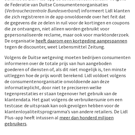
de Federatie van Duitse Consumentenorganisaties
(
Verbraucherzentrale Bundesverband
) informeert Lidl klanten
die zich registreren in de app onvoldoende over het feit dat
de gegevens die ze delen in ruil voor de kortingen en coupons
die ze ontvangen, niet alleen worden gebruikt voor
gepersonaliseerde reclame, maar ook voor marktonderzoek.
De organisatie
heeft daarom een kortgeding aangespannen
tegen de discounter, weet Lebensmittel Zeitung.
Volgens de Duitse wetgeving moeten bedrijven consumenten
informeren over de totale prijs van hun aangeboden
goederen of diensten of, als dit niet mogelijk is, ten minste
uitleggen hoe de prijs wordt berekend. Lidl voldoet volgens
de consumentenorganisatie onvoldoende aan deze
informatieplicht, door niet te preciseren welke
tegenprestaties er staan tegenover het gebruik van de
klantendata. Het gaat volgens de verbruikersunie om een
testcase: de uitspraak kan ook gevolgen hebben voor de
klantenloyaliteitsprogramma’s van andere retailers. De Lidl
Plus-app heeft intussen al
meer dan honderd miljoen
gebruikers
.