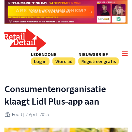
LEDENZONE
NIEUWSBRIEF
Log in
Word lid
Registreer gratis
Consumentenorganisatie
klaagt Lidl Plus-app aan
Food
7 April, 2025