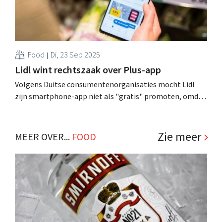
Food
Di, 23 Sep 2025
Lidl wint rechtszaak over Plus-app
Volgens Duitse consumentenorganisaties mocht Lidl
zijn smartphone-app niet als "gratis" promoten, omdat
gebruikers betalen met hun persoonlijke gegevens. De
rechter heeft die klacht echter verworpen. .
Zie meer
MEER OVER...
FOOD