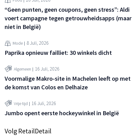
Food
“Geen punten, geen coupons, geen stress”: Aldi
voert campagne tegen getrouwheidsapps (maar
niet in België)
8 Juli, 2026
Mode
Paprika opnieuw failliet: 30 winkels dicht
16 Juli, 2026
Algemeen
Voormalige Makro-site in Machelen leeft op met
de komst van Colos en Delhaize
16 Juli, 2026
Vrije tijd
Jumbo opent eerste hockeywinkel in België
Volg RetailDetail