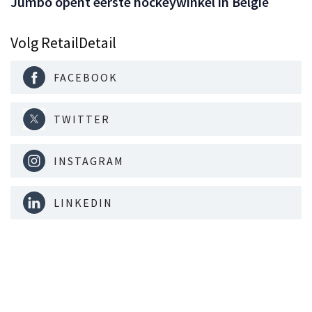
Jumbo opent eerste hockeywinkel in België
Volg RetailDetail
FACEBOOK
TWITTER
INSTAGRAM
LINKEDIN