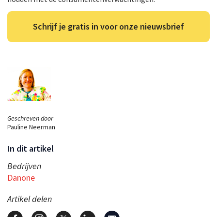
Schrijf je gratis in voor onze nieuwsbrief
Geschreven door
Pauline Neerman
In dit artikel
Bedrijven
Danone
Artikel delen