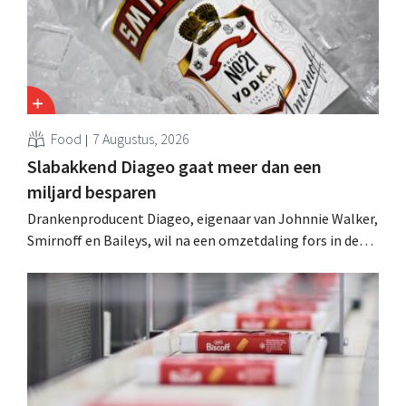
Food
7 Augustus, 2026
Slabakkend Diageo gaat meer dan een
miljard besparen
Drankenproducent Diageo, eigenaar van Johnnie Walker,
Smirnoff en Baileys, wil na een omzetdaling fors in de
kosten snijden en tegelijk investeren in groei voor onder
andere Guiness en voorgemixte cocktails.