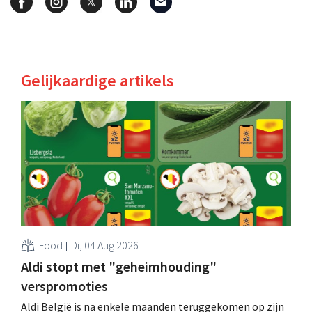
Gelijkaardige artikels
Food
Di, 04 Aug 2026
Aldi stopt met "geheimhouding"
verspromoties
Aldi België is na enkele maanden teruggekomen op zijn