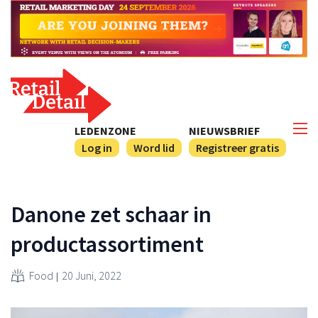
LEDENZONE
NIEUWSBRIEF
Log in
Word lid
Registreer gratis
Danone zet schaar in
productassortiment
Food
20 Juni, 2022