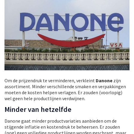
Om de prijzendruk te verminderen, verkleint
Danone
zijn
assortiment. Minder verschillende smaken en verpakkingen
moeten de kosten helpen verlagen. Er zouden (voorlopig)
wel geen hele productlijnen verdwijnen.
Minder van hetzelfde
Danone gaat minder productvariaties aanbieden om de
stijgende inflatie en kostendruk te beheersen. Er zouden
(nog) geen volledige productlijnen worden geschrapt, maar