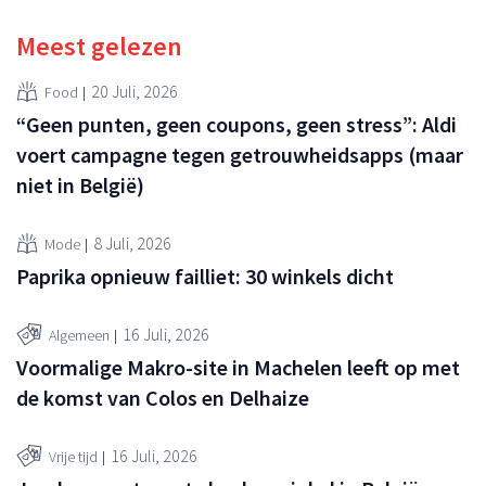
Meest gelezen
20 Juli, 2026
Food
“Geen punten, geen coupons, geen stress”: Aldi
voert campagne tegen getrouwheidsapps (maar
niet in België)
8 Juli, 2026
Mode
Paprika opnieuw failliet: 30 winkels dicht
16 Juli, 2026
Algemeen
Voormalige Makro-site in Machelen leeft op met
de komst van Colos en Delhaize
16 Juli, 2026
Vrije tijd