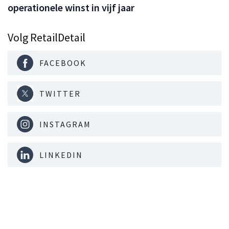
operationele winst in vijf jaar
Volg RetailDetail
FACEBOOK
TWITTER
INSTAGRAM
LINKEDIN