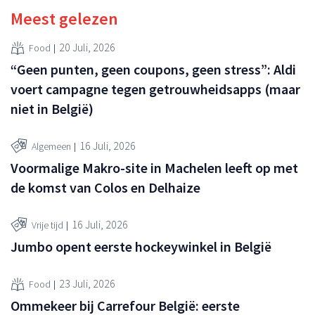
Meest gelezen
20 Juli, 2026
Food
“Geen punten, geen coupons, geen stress”: Aldi
voert campagne tegen getrouwheidsapps (maar
niet in België)
16 Juli, 2026
Algemeen
Voormalige Makro-site in Machelen leeft op met
de komst van Colos en Delhaize
16 Juli, 2026
Vrije tijd
Jumbo opent eerste hockeywinkel in België
23 Juli, 2026
Food
Ommekeer bij Carrefour België: eerste