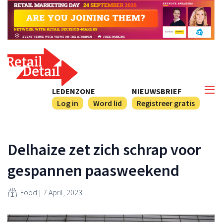
LEDENZONE
NIEUWSBRIEF
Log in
Word lid
Registreer gratis
Delhaize zet zich schrap voor
gespannen paasweekend
Food
7 April, 2023