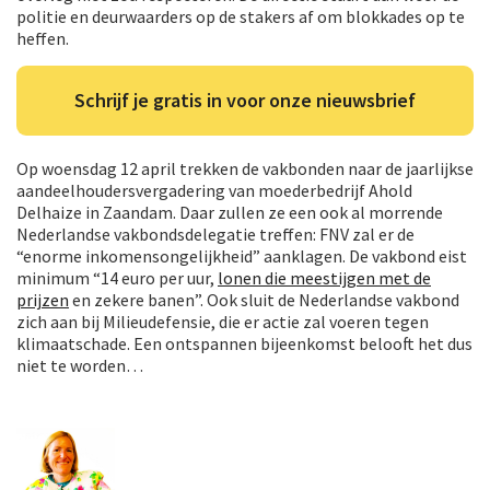
politie en deurwaarders op de stakers af om blokkades op te
heffen.
Schrijf je gratis in voor onze nieuwsbrief
Op woensdag 12 april trekken de vakbonden naar de jaarlijkse
aandeelhoudersvergadering van moederbedrijf Ahold
Delhaize in Zaandam. Daar zullen ze een ook al morrende
Nederlandse vakbondsdelegatie treffen: FNV zal er de
“enorme inkomensongelijkheid” aanklagen. De vakbond eist
minimum “14 euro per uur,
lonen die meestijgen met de
prijzen
en zekere banen”. Ook sluit de Nederlandse vakbond
zich aan bij Milieudefensie, die er actie zal voeren tegen
klimaatschade. Een ontspannen bijeenkomst belooft het dus
niet te worden…