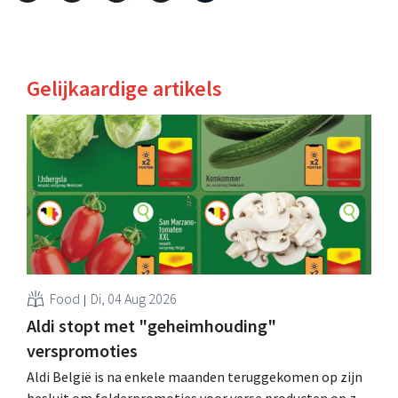
Gelijkaardige artikels
Food
Di, 04 Aug 2026
Aldi stopt met "geheimhouding"
verspromoties
Aldi België is na enkele maanden teruggekomen op zijn
besluit om folderpromoties voor verse producten op zijn