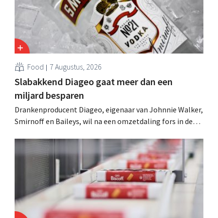
Food
7 Augustus, 2026
Slabakkend Diageo gaat meer dan een
miljard besparen
Drankenproducent Diageo, eigenaar van Johnnie Walker,
Smirnoff en Baileys, wil na een omzetdaling fors in de
kosten snijden en tegelijk investeren in groei voor onder
andere Guiness en voorgemixte cocktails.