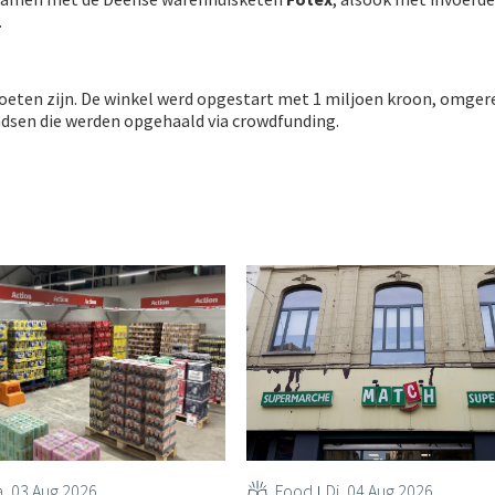
.
oeten zijn. De winkel werd opgestart met 1 miljoen kroon, omge
ndsen die werden opgehaald via crowdfunding.
, 03 Aug 2026
Food
Di, 04 Aug 2026