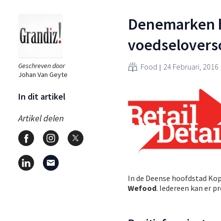
Denemarken h
voedselovers
Geschreven door
Food
24 Februari, 2016
Johan Van Geyte
In dit artikel
Artikel delen
In de Deense hoofdstad Ko
Wefood
. Iedereen kan er 