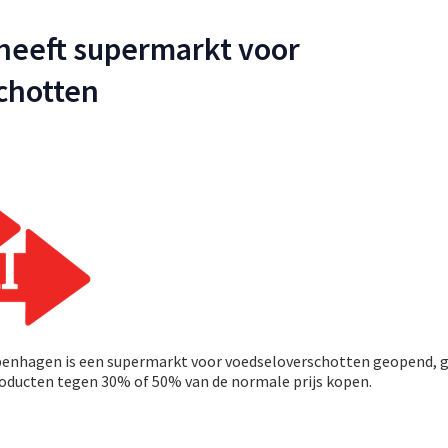
eeft supermarkt voor
chotten
penhagen is een supermarkt voor voedseloverschotten geopend,
producten tegen 30% of 50% van de normale prijs kopen.