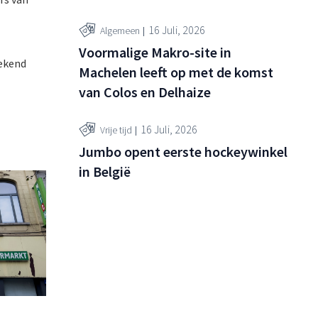
16 Juli, 2026
Algemeen
Voormalige Makro-site in
rekend
Machelen leeft op met de komst
van Colos en Delhaize
16 Juli, 2026
Vrije tijd
Jumbo opent eerste hockeywinkel
in België