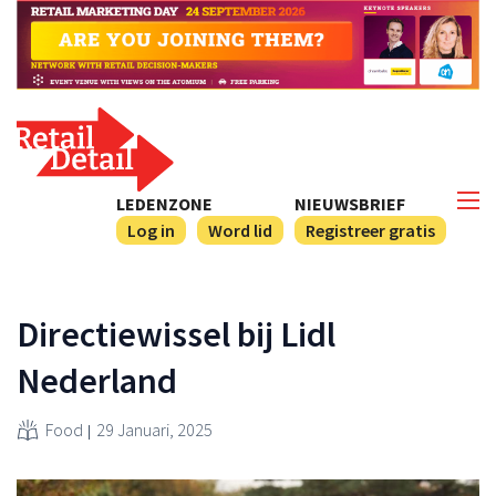
LEDENZONE
NIEUWSBRIEF
Log in
Word lid
Registreer gratis
Directiewissel bij Lidl
Nederland
Food
29 Januari, 2025