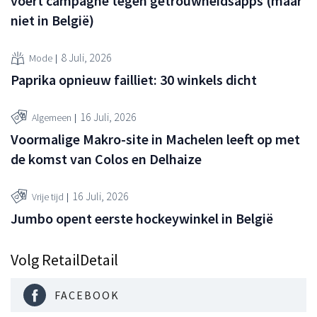
voert campagne tegen getrouwheidsapps (maar
niet in België)
8 Juli, 2026
Mode
Paprika opnieuw failliet: 30 winkels dicht
16 Juli, 2026
Algemeen
Voormalige Makro-site in Machelen leeft op met
de komst van Colos en Delhaize
16 Juli, 2026
Vrije tijd
Jumbo opent eerste hockeywinkel in België
Volg RetailDetail
FACEBOOK