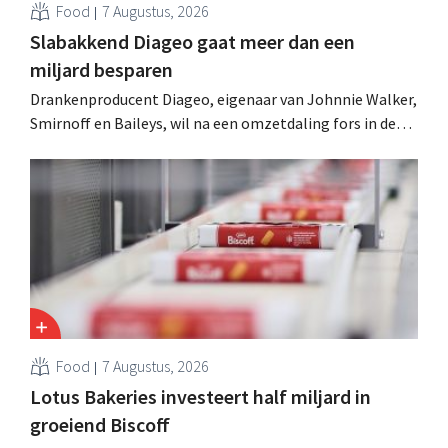
Food
7 Augustus, 2026
Slabakkend Diageo gaat meer dan een
miljard besparen
Drankenproducent Diageo, eigenaar van Johnnie Walker,
Smirnoff en Baileys, wil na een omzetdaling fors in de
kosten snijden en tegelijk investeren in groei voor onder
andere Guiness en voorgemixte cocktails.
Food
7 Augustus, 2026
Lotus Bakeries investeert half miljard in
groeiend Biscoff