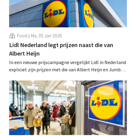
Food
Ma, 05 Jan 2026
Lidl Nederland legt prijzen naast die van
Albert Heijn
In een nieuwe prijscampagne vergelijkt Lidl in Nederland
expliciet zijn prijzen met die van Albert Heijn en Jumbo.
Volgens de retailer kost een volle boodschappenkar bij
Albert Heijn 115,03 euro, terwijl diezelfde kar bij Lidl
uitkomt op 89,22 euro. .