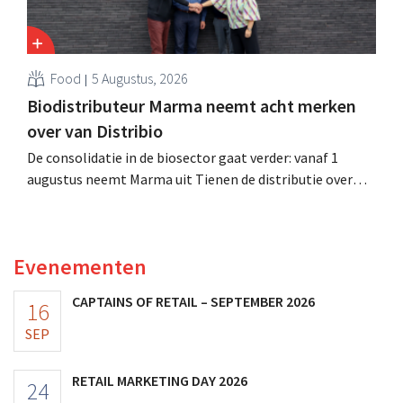
Food
5 Augustus, 2026
Biodistributeur Marma neemt acht merken
over van Distribio
De consolidatie in de biosector gaat verder: vanaf 1
augustus neemt Marma uit Tienen de distributie over
van acht ecologische voedingsmerken van Distribio.
Beide bedrijven willen zich zo sterker op hun
kernactiviteiten concentreren.
Evenementen
CAPTAINS OF RETAIL – SEPTEMBER 2026
16
SEP
RETAIL MARKETING DAY 2026
24