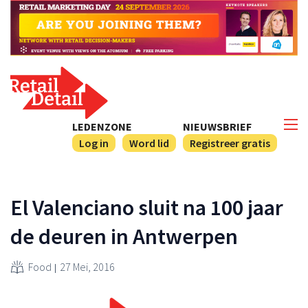
LEDENZONE
NIEUWSBRIEF
Log in
Word lid
Registreer gratis
El Valenciano sluit na 100 jaar
de deuren in Antwerpen
Food
27 Mei, 2016