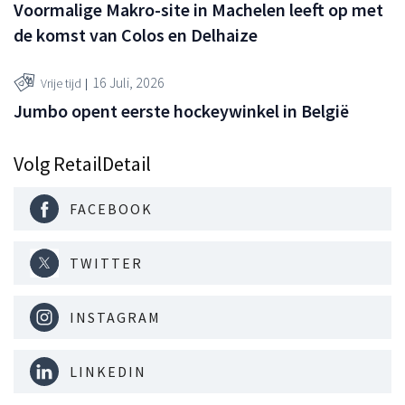
Voormalige Makro-site in Machelen leeft op met
de komst van Colos en Delhaize
16 Juli, 2026
Vrije tijd
Jumbo opent eerste hockeywinkel in België
Volg RetailDetail
FACEBOOK
TWITTER
INSTAGRAM
LINKEDIN