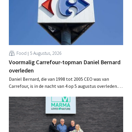
vooruitzichten.
Food
5 Augustus, 2026
Voormalig Carrefour-topman Daniel Bernard
overleden
Daniel Bernard, die van 1998 tot 2005 CEO was van
Carrefour, is in de nacht van 4 op 5 augustus overleden.
Hij versterkte de internationale activiteiten van de
retailer, realiseerde de fusie met Promodès en nam
toenmalig Belgisch marktleider GB over.