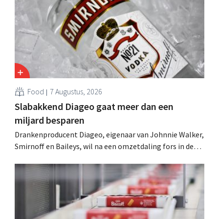
Food
7 Augustus, 2026
Slabakkend Diageo gaat meer dan een
miljard besparen
Drankenproducent Diageo, eigenaar van Johnnie Walker,
Smirnoff en Baileys, wil na een omzetdaling fors in de
kosten snijden en tegelijk investeren in groei voor onder
andere Guiness en voorgemixte cocktails.