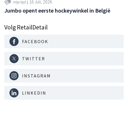
16 Juli, 2026
Vrije tijd
Jumbo opent eerste hockeywinkel in België
Volg RetailDetail
FACEBOOK
TWITTER
INSTAGRAM
LINKEDIN