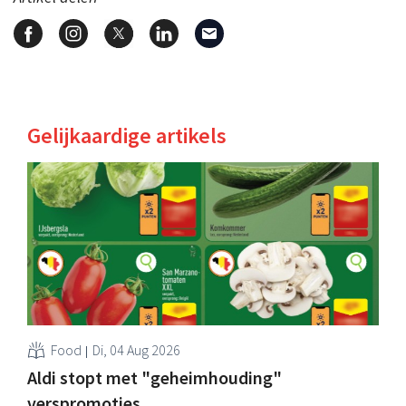
Gelijkaardige artikels
Food
Di, 04 Aug 2026
Aldi stopt met "geheimhouding"
verspromoties