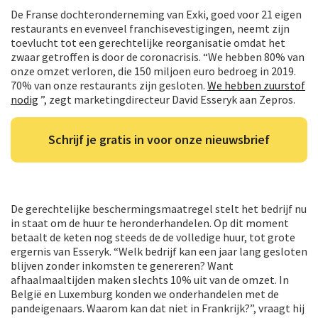
De Franse dochteronderneming van Exki, goed voor 21 eigen
restaurants en evenveel franchisevestigingen, neemt zijn
toevlucht tot een gerechtelijke reorganisatie omdat het
zwaar getroffen is door de coronacrisis. “We hebben 80% van
onze omzet verloren, die 150 miljoen euro bedroeg in 2019.
70% van onze restaurants zijn gesloten.
We hebben zuurstof
nodig
”, zegt marketingdirecteur David Esseryk aan Zepros.
Schrijf je gratis in voor onze nieuwsbrief
De gerechtelijke beschermingsmaatregel stelt het bedrijf nu
in staat om de huur te heronderhandelen. Op dit moment
betaalt de keten nog steeds de de volledige huur, tot grote
ergernis van Esseryk. “Welk bedrijf kan een jaar lang gesloten
blijven zonder inkomsten te genereren? Want
afhaalmaaltijden maken slechts 10% uit van de omzet. In
België en Luxemburg konden we onderhandelen met de
pandeigenaars. Waarom kan dat niet in Frankrijk?”, vraagt hij