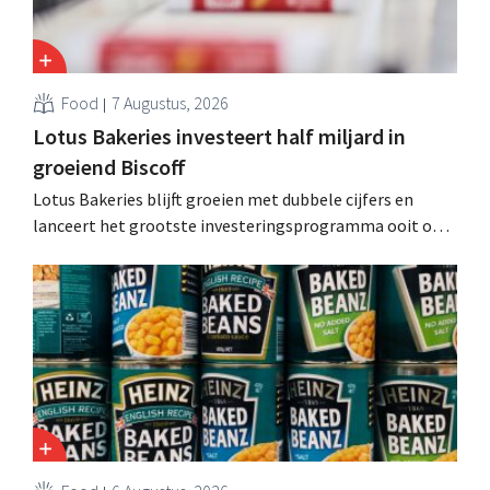
Food
7 Augustus, 2026
Lotus Bakeries investeert half miljard in
groeiend Biscoff
Lotus Bakeries blijft groeien met dubbele cijfers en
lanceert het grootste investeringsprogramma ooit om
de productiecapaciteit voor Biscoff uit te breiden: “We
moeten dit momentum grijpen”.