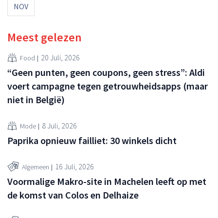
NOV
Meest gelezen
20 Juli, 2026
Food
“Geen punten, geen coupons, geen stress”: Aldi
voert campagne tegen getrouwheidsapps (maar
niet in België)
8 Juli, 2026
Mode
Paprika opnieuw failliet: 30 winkels dicht
16 Juli, 2026
Algemeen
Voormalige Makro-site in Machelen leeft op met
de komst van Colos en Delhaize