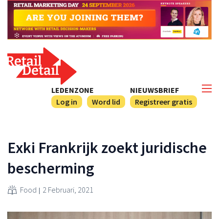
LEDENZONE
NIEUWSBRIEF
Log in
Word lid
Registreer gratis
Exki Frankrijk zoekt juridische
bescherming
Food
2 Februari, 2021