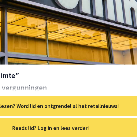
uimte”
m vergunningen
lezen? Word lid en ontgrendel al het retailnieuws!
Reeds lid? Log in en lees verder!