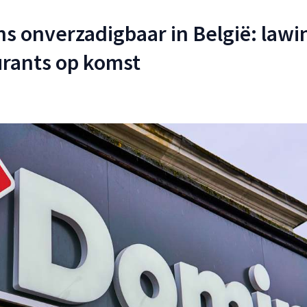
s onverzadigbaar in België: lawi
urants op komst