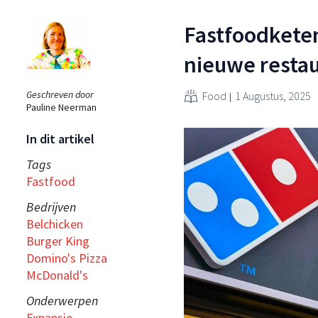
Fastfoodketen
nieuwe resta
Geschreven door
Food
1 Augustus, 2025
Pauline Neerman
In dit artikel
Tags
Fastfood
Bedrijven
Belchicken
Burger King
Domino's Pizza
McDonald's
Onderwerpen
Expansie