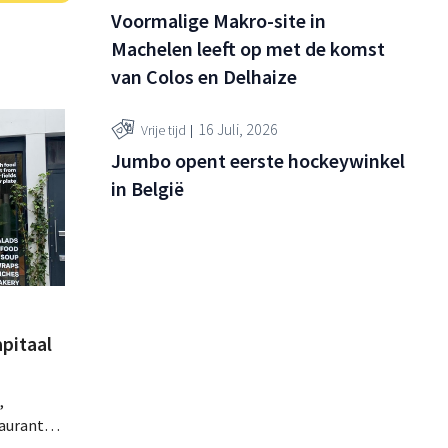
Voormalige Makro-site in
Machelen leeft op met de komst
van Colos en Delhaize
16 Juli, 2026
Vrije tijd
Jumbo opent eerste hockeywinkel
in België
pitaal
,
taurants