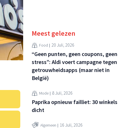
Meest gelezen
20 Juli, 2026
Food
“Geen punten, geen coupons, geen
stress”: Aldi voert campagne tegen
getrouwheidsapps (maar niet in
België)
8 Juli, 2026
Mode
Paprika opnieuw failliet: 30 winkels
dicht
16 Juli, 2026
Algemeen