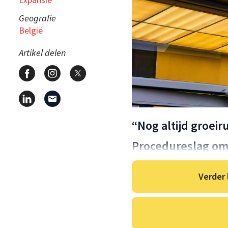
Geografie
België
Artikel delen
“Nog altijd groeir
Procedureslag o
Verder 