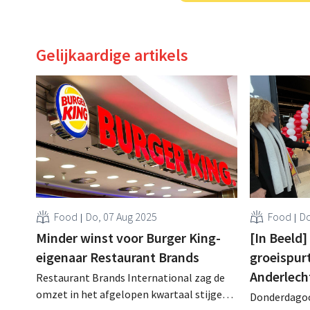
Gelijkaardige artikels
Food
Do, 07 Aug 2025
Food
Do
Minder winst voor Burger King-
[In Beeld]
eigenaar Restaurant Brands
groeispurt
Anderlech
Restaurant Brands International zag de
omzet in het afgelopen kwartaal stijgen,
Donderdagoc