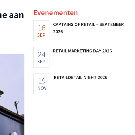
Evenementen
ne aan
CAPTAINS OF RETAIL – SEPTEMBER
16
2026
SEP
RETAIL MARKETING DAY 2026
24
SEP
RETAILDETAIL NIGHT 2026
19
NOV