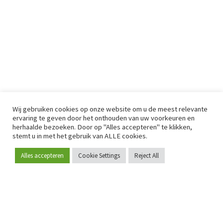
Wij gebruiken cookies op onze website om u de meest relevante
ervaring te geven door het onthouden van uw voorkeuren en
herhaalde bezoeken. Door op "Alles accepteren" te klikken,
stemt u in met het gebruik van ALLE cookies.
Alles accepteren
Cookie Settings
Reject All
Word lid