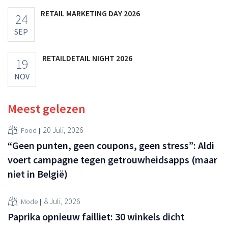
RETAIL MARKETING DAY 2026
24
SEP
RETAILDETAIL NIGHT 2026
19
NOV
Meest gelezen
20 Juli, 2026
Food
“Geen punten, geen coupons, geen stress”: Aldi
voert campagne tegen getrouwheidsapps (maar
niet in België)
8 Juli, 2026
Mode
Paprika opnieuw failliet: 30 winkels dicht