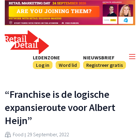
LEDENZONE
NIEUWSBRIEF
Log in
Word lid
Registreer gratis
“Franchise is de logische
expansieroute voor Albert
Heijn”
Food
29 September, 2022