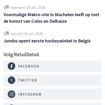
16 Juli, 2026
Algemeen
Voormalige Makro-site in Machelen leeft op met
de komst van Colos en Delhaize
16 Juli, 2026
Vrije tijd
Jumbo opent eerste hockeywinkel in België
Volg RetailDetail
FACEBOOK
TWITTER
INSTAGRAM