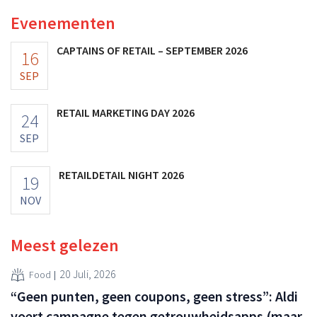
vooruitzichten.
Evenementen
CAPTAINS OF RETAIL – SEPTEMBER 2026
16
SEP
RETAIL MARKETING DAY 2026
24
SEP
RETAILDETAIL NIGHT 2026
19
NOV
Meest gelezen
20 Juli, 2026
Food
“Geen punten, geen coupons, geen stress”: Aldi
voert campagne tegen getrouwheidsapps (maar