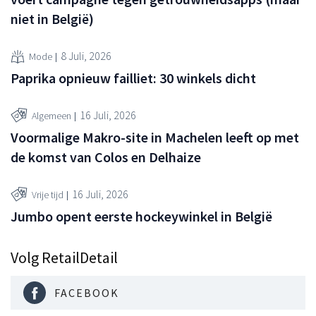
niet in België)
8 Juli, 2026
Mode
Paprika opnieuw failliet: 30 winkels dicht
16 Juli, 2026
Algemeen
Voormalige Makro-site in Machelen leeft op met
de komst van Colos en Delhaize
16 Juli, 2026
Vrije tijd
Jumbo opent eerste hockeywinkel in België
Volg RetailDetail
FACEBOOK