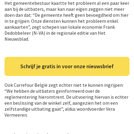
Het gemeentebestuur kaartte het probleem al een paar keer
aan bij de uitbaters, maar kan naar eigen zeggen niet meer
doen dan dat: “De gemeente heeft geen bevoegdheid om hier
in te grijpen. Onze diensten kunnen het probleem enkel
aankaarten”, zegt schepen van lokale economie Frank
Dedobbeleer (N-VA) in de regionale editie van Het
Nieuwsblad.
Schrijf je gratis in voor onze nieuwsbrief
Ook Carrefour België zegt echter niet te kunnen ingrijpen:
“We hebben de uitbaters geïnformeerd over de
reglementering hieromtrent. De uitvoering hiervan is echter
een beslissing van de winkel zelf, aangezien het om een
zelfstandige uitbating gaat”, aldus woordvoerder Vera
Vermeeren.