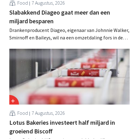
Food
7 Augustus, 2026
Slabakkend Diageo gaat meer dan een
miljard besparen
Drankenproducent Diageo, eigenaar van Johnnie Walker,
Smirnoff en Baileys, wil na een omzetdaling fors in de
kosten snijden en tegelijk investeren in groei voor onder
andere Guiness en voorgemixte cocktails.
Food
7 Augustus, 2026
Lotus Bakeries investeert half miljard in
groeiend Biscoff