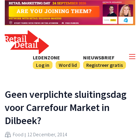
LEDENZONE
NIEUWSBRIEF
Log in
Word lid
Registreer gratis
Geen verplichte sluitingsdag
voor Carrefour Market in
Dilbeek?
Food
12 December, 2014