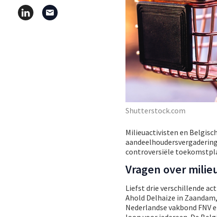
Shutterstock.com
Milieuactivisten en Belgisc
aandeelhoudersvergaderin
controversiële toekomstpl
Vragen over milieu
Liefst drie verschillende 
Ahold Delhaize in Zaandam, 
Nederlandse vakbond FNV ei
loon voor iedereen. De Bel