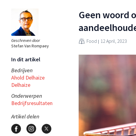
Geen woord o
aandeelhoude
Geschreven door
Food
12 April, 2023
Stefan Van Rompaey
In dit artikel
Bedrijven
Ahold Delhaize
Delhaize
Onderwerpen
Bedrijfsresultaten
Artikel delen