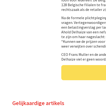
128 Belgische filialen te f
rechtszaak als de retailer 
Na de formele plichtpleging
vragen. Vertegenwoordigers
een belastingverslag per la
Ahold Delhaize van een nefa
te zijn om haar nageslacht: 
“Kunnen we de prijzen voor
weer verwijten over schend
CEO Frans Muller en de and
Delhaize viel er geen woord
Gelijkaardige artikels