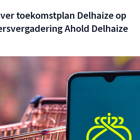
ver toekomstplan Delhaize op
rsvergadering Ahold Delhaize