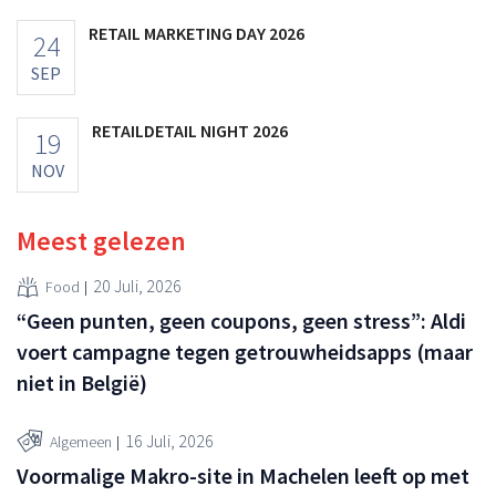
RETAIL MARKETING DAY 2026
24
SEP
RETAILDETAIL NIGHT 2026
19
NOV
Meest gelezen
20 Juli, 2026
Food
“Geen punten, geen coupons, geen stress”: Aldi
voert campagne tegen getrouwheidsapps (maar
niet in België)
16 Juli, 2026
Algemeen
Voormalige Makro-site in Machelen leeft op met