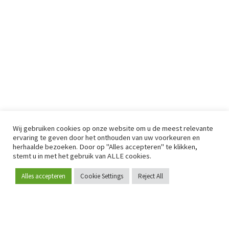
Wij gebruiken cookies op onze website om u de meest relevante
ervaring te geven door het onthouden van uw voorkeuren en
herhaalde bezoeken. Door op "Alles accepteren" te klikken,
stemt u in met het gebruik van ALLE cookies.
Alles accepteren
Cookie Settings
Reject All
Word lid