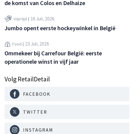
de komst van Colos en Delhaize
16 Juli, 2026
Vrije tijd
Jumbo opent eerste hockeywinkel in België
23 Juli, 2026
Food
Ommekeer bij Carrefour België: eerste
operationele winst in vijf jaar
Volg RetailDetail
FACEBOOK
TWITTER
INSTAGRAM