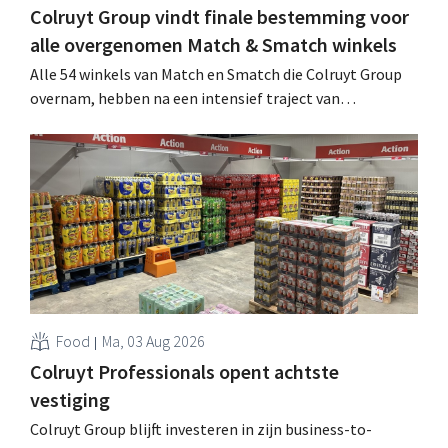
Colruyt Group vindt finale bestemming voor
alle overgenomen Match & Smatch winkels
Alle 54 winkels van Match en Smatch die Colruyt Group
overnam, hebben na een intensief traject van
tweeënhalf jaar hun definitieve bestemming gevonden.
Al is die bestemming voor sommige panden een sluiting.
.
Food
Ma, 03 Aug 2026
Colruyt Professionals opent achtste
vestiging
Colruyt Group blijft investeren in zijn business-to-