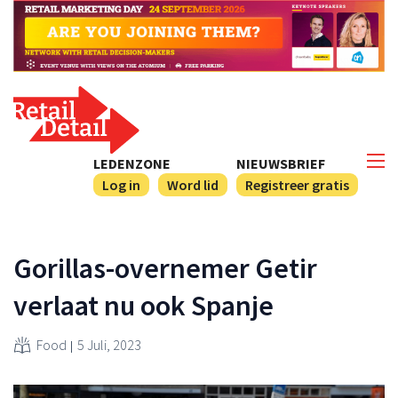
LEDENZONE
NIEUWSBRIEF
Log in
Word lid
Registreer gratis
Gorillas-overnemer Getir
verlaat nu ook Spanje
Food
5 Juli, 2023