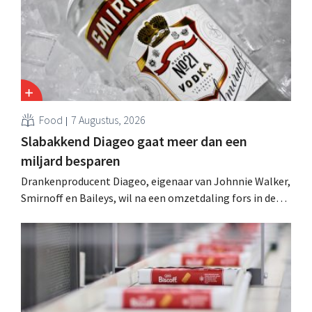
Food
7 Augustus, 2026
Slabakkend Diageo gaat meer dan een
miljard besparen
Drankenproducent Diageo, eigenaar van Johnnie Walker,
Smirnoff en Baileys, wil na een omzetdaling fors in de
kosten snijden en tegelijk investeren in groei voor onder
andere Guiness en voorgemixte cocktails.