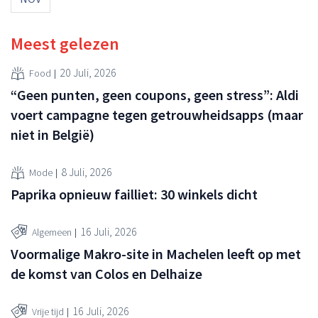
Meest gelezen
20 Juli, 2026
Food
“Geen punten, geen coupons, geen stress”: Aldi
voert campagne tegen getrouwheidsapps (maar
niet in België)
8 Juli, 2026
Mode
Paprika opnieuw failliet: 30 winkels dicht
16 Juli, 2026
Algemeen
Voormalige Makro-site in Machelen leeft op met
de komst van Colos en Delhaize
16 Juli, 2026
Vrije tijd