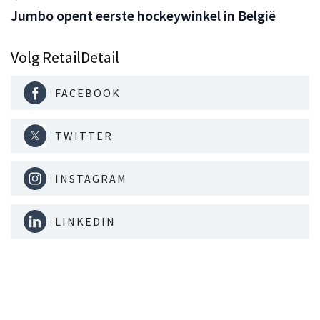
Jumbo opent eerste hockeywinkel in België
Volg RetailDetail
FACEBOOK
TWITTER
INSTAGRAM
LINKEDIN