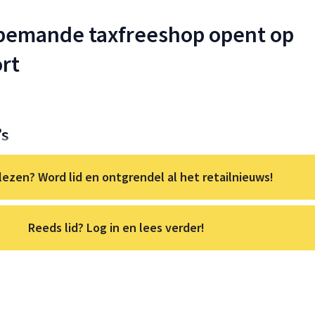
nbemande taxfreeshop opent op
ort
’s
lezen? Word lid en ontgrendel al het retailnieuws!
Reeds lid? Log in en lees verder!