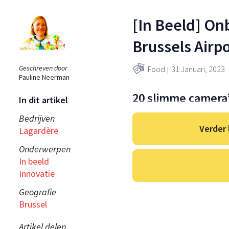
[In Beeld] O
Brussels Airp
Geschreven door
Food
31 Januari, 2023
Pauline Neerman
20 slimme camera
In dit artikel
Bedrijven
Verder 
Lagardère
Onderwerpen
In beeld
Innovatie
Geografie
Brussel
Artikel delen