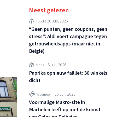
Meest gelezen
20 Juli, 2026
Food
“Geen punten, geen coupons, geen
stress”: Aldi voert campagne tegen
getrouwheidsapps (maar niet in
België)
8 Juli, 2026
Mode
Paprika opnieuw failliet: 30 winkels
dicht
16 Juli, 2026
Algemeen
Voormalige Makro-site in
Machelen leeft op met de komst
van Colos en Delhaize