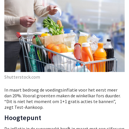
Shutterstock.com
In maart bedroeg de voedingsinflatie voor het eerst meer
dan 20%. Vooral groenten maken de winkelkar fors duurder.
“Dit is niet het moment om 1+1 gratis acties te bannen”,
zegt Test-Aankoop.
Hoogtepunt
De inflatie in de supermarkt heeft in maart met een cijfer van