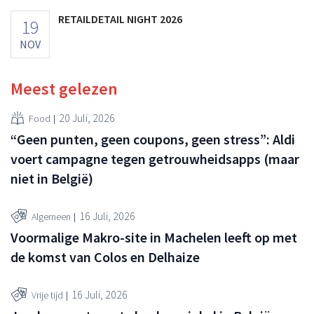
RETAILDETAIL NIGHT 2026
19
NOV
Meest gelezen
20 Juli, 2026
Food
“Geen punten, geen coupons, geen stress”: Aldi
voert campagne tegen getrouwheidsapps (maar
niet in België)
16 Juli, 2026
Algemeen
Voormalige Makro-site in Machelen leeft op met
de komst van Colos en Delhaize
16 Juli, 2026
Vrije tijd