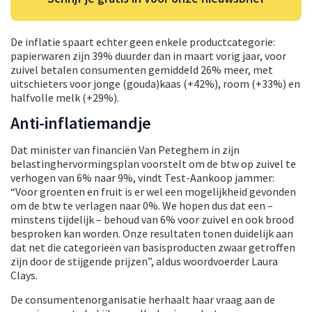
De inflatie spaart echter geen enkele productcategorie:
papierwaren zijn 39% duurder dan in maart vorig jaar, voor
zuivel betalen consumenten gemiddeld 26% meer, met
uitschieters voor jonge (gouda)kaas (+42%), room (+33%) en
halfvolle melk (+29%).
Anti-inflatiemandje
Dat minister van financiën Van Peteghem in zijn
belastinghervormingsplan voorstelt om de btw op zuivel te
verhogen van 6% naar 9%, vindt Test-Aankoop jammer:
“Voor groenten en fruit is er wel een mogelijkheid gevonden
om de btw te verlagen naar 0%. We hopen dus dat een –
minstens tijdelijk – behoud van 6% voor zuivel en ook brood
besproken kan worden. Onze resultaten tonen duidelijk aan
dat net die categorieën van basisproducten zwaar getroffen
zijn door de stijgende prijzen”, aldus woordvoerder Laura
Clays.
De consumentenorganisatie herhaalt haar vraag aan de