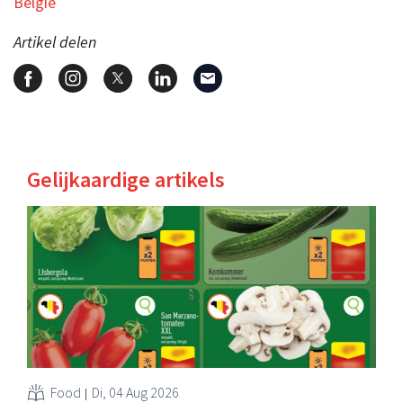
België
Artikel delen
Gelijkaardige artikels
Food
Di, 04 Aug 2026