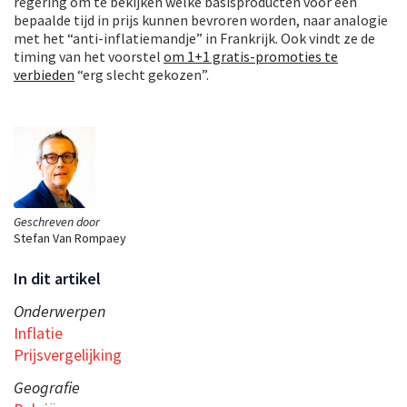
regering om te bekijken welke basisproducten voor een
bepaalde tijd in prijs kunnen bevroren worden, naar analogie
met het “anti-inflatiemandje” in Frankrijk. Ook vindt ze de
timing van het voorstel
om 1+1 gratis-promoties te
verbieden
“erg slecht gekozen”.
Geschreven door
Stefan Van Rompaey
In dit artikel
Onderwerpen
Inflatie
Prijsvergelijking
Geografie