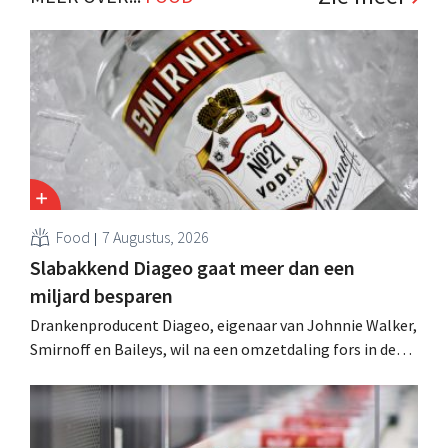
Food
7 Augustus, 2026
Slabakkend Diageo gaat meer dan een
miljard besparen
Drankenproducent Diageo, eigenaar van Johnnie Walker,
Smirnoff en Baileys, wil na een omzetdaling fors in de
kosten snijden en tegelijk investeren in groei voor onder
andere Guiness en voorgemixte cocktails.