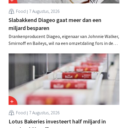
Food
7 Augustus, 2026
Slabakkend Diageo gaat meer dan een
miljard besparen
Drankenproducent Diageo, eigenaar van Johnnie Walker,
Smirnoff en Baileys, wil na een omzetdaling fors in de
kosten snijden en tegelijk investeren in groei voor onder
andere Guiness en voorgemixte cocktails.
Food
7 Augustus, 2026
Lotus Bakeries investeert half miljard in