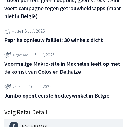
“Geen punten, geen coupons, geen stress”: Aldi
voert campagne tegen getrouwheidsapps (maar
niet in België)
8 Juli, 2026
Mode
Paprika opnieuw failliet: 30 winkels dicht
16 Juli, 2026
Algemeen
Voormalige Makro-site in Machelen leeft op met
de komst van Colos en Delhaize
16 Juli, 2026
Vrije tijd
Jumbo opent eerste hockeywinkel in België
Volg RetailDetail
FACEBOOK