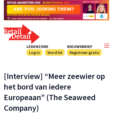
LEDENZONE
NIEUWSBRIEF
Log in
Word lid
Registreer gratis
[Interview] “Meer zeewier op
het bord van iedere
Europeaan” (The Seaweed
Company)