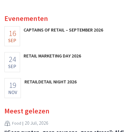
multinational verhoogt de investeringen en de
vooruitzichten.
Evenementen
CAPTAINS OF RETAIL – SEPTEMBER 2026
16
SEP
RETAIL MARKETING DAY 2026
24
SEP
RETAILDETAIL NIGHT 2026
19
NOV
Meest gelezen
20 Juli, 2026
Food