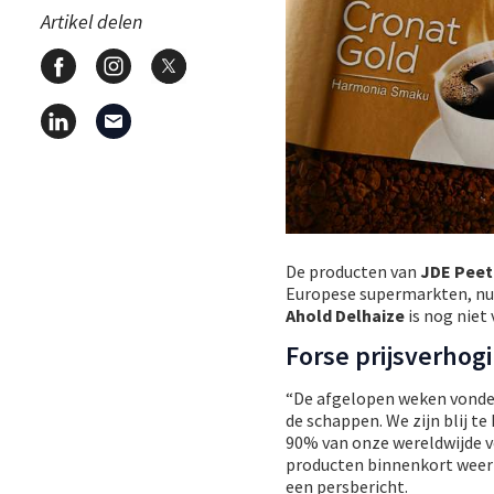
Artikel delen
De producten van
JDE Peet
Europese supermarkten, nu 
Ahold Delhaize
is nog niet 
Forse prijsverhog
“De afgelopen weken vonden
de schappen. We zijn blij 
90% van onze wereldwijde 
producten binnenkort weer 
een persbericht.