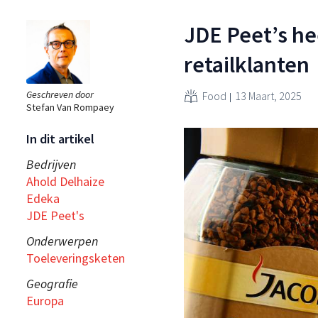
JDE Peet’s he
retailklanten
Geschreven door
Food
13 Maart, 2025
Stefan Van Rompaey
In dit artikel
Bedrijven
Ahold Delhaize
Edeka
JDE Peet's
Onderwerpen
Toeleveringsketen
Geografie
Europa