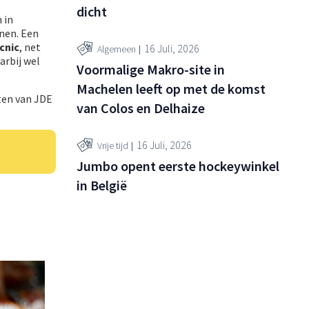
dicht
 in
jnen. Een
cnic
, net
16 Juli, 2026
Algemeen
arbij wel
Voormalige Makro-site in
Machelen leeft op met de komst
ten van JDE
van Colos en Delhaize
16 Juli, 2026
Vrije tijd
Jumbo opent eerste hockeywinkel
in België