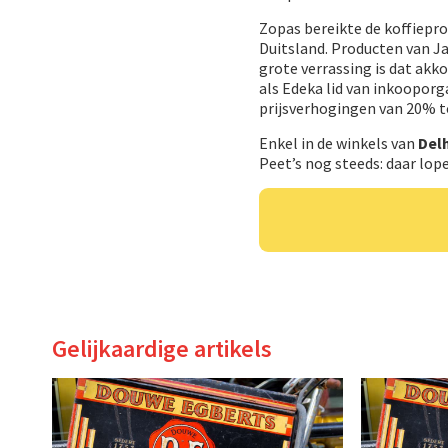
Zopas bereikte de koffiepr
Duitsland. Producten van Ja
grote verrassing is dat akk
als Edeka lid van inkooporg
prijsverhogingen van 20% t
Enkel in de winkels van
Del
Peet’s nog steeds: daar lop
Gelijkaardige artikels