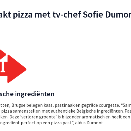
akt pizza met tv-chef Sofie Dumo
sche ingrediënten
lotten, Brugse belegen kaas, pastinaak en gegrilde courgette. “S
ke pizza samenstellen met authentieke Belgische ingrediënten. Pa
en. Deze ‘verloren groente’ is bijzonder aromatisch en heeft een
ngrediënt perfect op een pizza past”, aldus Dumont.