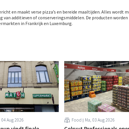
ericht en maakt verse pizza’s en bereide maaltijden. Alles wordt 
 van additieven of conserveringsmiddelen. De producten worden 
ermarkten in Frankrijk en Luxemburg.
, 04 Aug 2026
Food
Ma, 03 Aug 2026
oup vindt finale
Colruyt Professionals ope