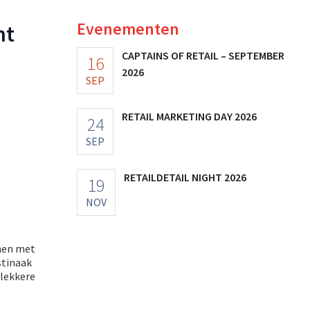
Evenementen
nt
CAPTAINS OF RETAIL – SEPTEMBER
16
2026
SEP
RETAIL MARKETING DAY 2026
24
SEP
RETAILDETAIL NIGHT 2026
19
NOV
amen met
stinaak
 lekkere