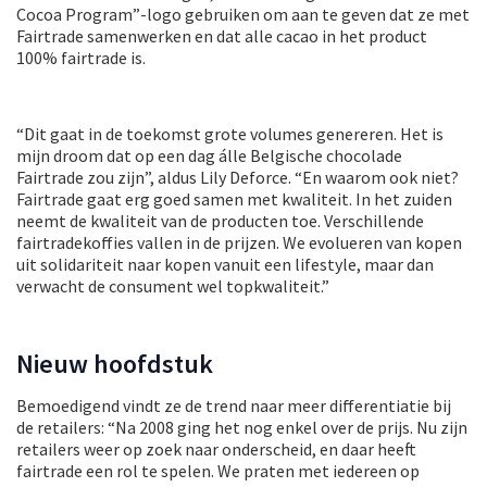
Cocoa Program”-logo gebruiken om aan te geven dat ze met
Fairtrade samenwerken en dat alle cacao in het product
100% fairtrade is.
“Dit gaat in de toekomst grote volumes genereren. Het is
mijn droom dat op een dag álle Belgische chocolade
Fairtrade zou zijn”, aldus Lily Deforce. “En waarom ook niet?
Fairtrade gaat erg goed samen met kwaliteit. In het zuiden
neemt de kwaliteit van de producten toe. Verschillende
fairtradekoffies vallen in de prijzen. We evolueren van kopen
uit solidariteit naar kopen vanuit een lifestyle, maar dan
verwacht de consument wel topkwaliteit.”
Nieuw hoofdstuk
Bemoedigend vindt ze de trend naar meer differentiatie bij
de retailers: “Na 2008 ging het nog enkel over de prijs. Nu zijn
retailers weer op zoek naar onderscheid, en daar heeft
fairtrade een rol te spelen. We praten met iedereen op