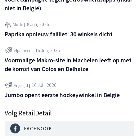
niet in België)
8 Juli, 2026
Mode
Paprika opnieuw failliet: 30 winkels dicht
16 Juli, 2026
Algemeen
Voormalige Makro-site in Machelen leeft op met
de komst van Colos en Delhaize
16 Juli, 2026
Vrije tijd
Jumbo opent eerste hockeywinkel in België
Volg RetailDetail
FACEBOOK