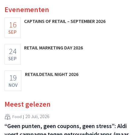
vooruitzichten.
Evenementen
CAPTAINS OF RETAIL – SEPTEMBER 2026
16
SEP
RETAIL MARKETING DAY 2026
24
SEP
RETAILDETAIL NIGHT 2026
19
NOV
Meest gelezen
20 Juli, 2026
Food
“Geen punten, geen coupons, geen stress”: Aldi
voert campagne tegen getrouwheidsapps (maar