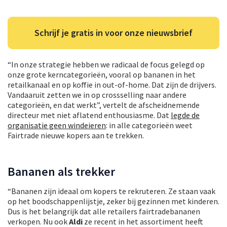
Schrijf je gratis in voor onze nieuwsbrief
“In onze strategie hebben we radicaal de focus gelegd op
onze grote kerncategorieën, vooral op bananen in het
retailkanaal en op koffie in out-of-home. Dat zijn de drijvers.
Vandaaruit zetten we in op crossselling naar andere
categorieën, en dat werkt”, vertelt de afscheidnemende
directeur met niet aflatend enthousiasme. Dat
legde de
organisatie geen windeieren
: in alle categorieën weet
Fairtrade nieuwe kopers aan te trekken.
Bananen als trekker
“Bananen zijn ideaal om kopers te rekruteren. Ze staan vaak
op het boodschappenlijstje, zeker bij gezinnen met kinderen.
Dus is het belangrijk dat alle retailers fairtradebananen
verkopen. Nu ook
Aldi
ze recent in het assortiment heeft