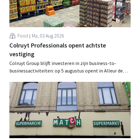
Food
Ma, 03 Aug 2026
Colruyt Professionals opent achtste
vestiging
Colruyt Group blijft investeren in zijn business-to-
businessactiviteiten: op 5 augustus opent in Alleur de
achtste vestiging van Colruyt Professionals, de
winkelformule die zich uitsluitend richt op professionele
klanten. .