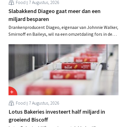
Food
7 Augustus, 2026
Slabakkend Diageo gaat meer dan een
miljard besparen
Drankenproducent Diageo, eigenaar van Johnnie Walker,
Smirnoff en Baileys, wil na een omzetdaling fors in de
kosten snijden en tegelijk investeren in groei voor onder
andere Guiness en voorgemixte cocktails.
Food
7 Augustus, 2026
Lotus Bakeries investeert half miljard in
groeiend Biscoff