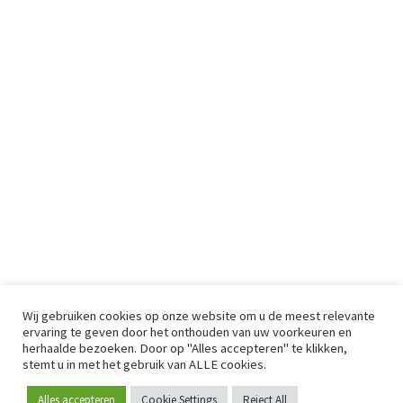
Wij gebruiken cookies op onze website om u de meest relevante
ervaring te geven door het onthouden van uw voorkeuren en
herhaalde bezoeken. Door op "Alles accepteren" te klikken,
stemt u in met het gebruik van ALLE cookies.
Alles accepteren
Cookie Settings
Reject All
Word lid