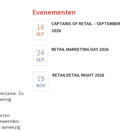
Evenementen
CAPTAINS OF RETAIL – SEPTEMBER
16
2026
SEP
RETAIL MARKETING DAY 2026
24
SEP
RETAILDETAIL NIGHT 2026
19
NOV
 reclame. Zo
weinig
ucten
beweerden
s aanwezig