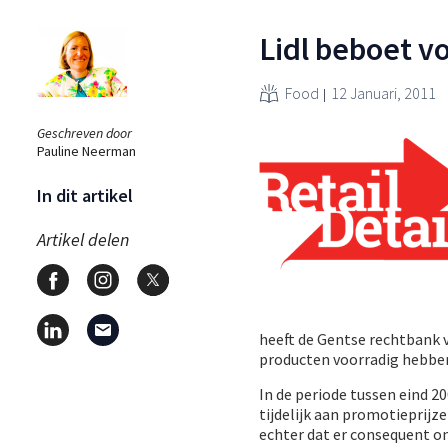
Lidl beboet v
Food
12 Januari, 2011
Geschreven door
Pauline Neerman
In dit artikel
Artikel delen
heeft de Gentse rechtbank 
producten voorradig hebben
In de periode tussen eind 2
tijdelijk aan promotiepri
echter dat er consequent o