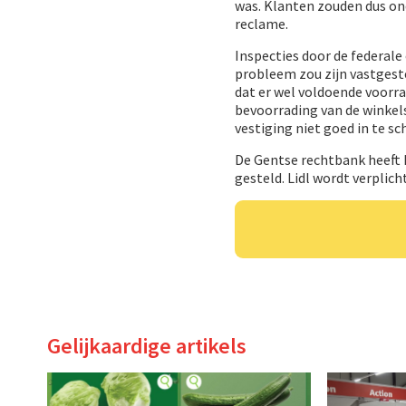
was. Klanten zouden dus on
reclame.
Inspecties door de federal
probleem zou zijn vastgeste
dat er wel voldoende voorra
bevoorrading van de winkel
vestiging niet goed in te sc
De Gentse rechtbank heeft 
gesteld. Lidl wordt verplic
Gelijkaardige artikels