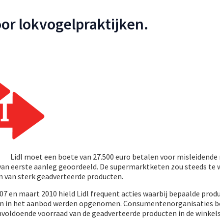
oor lokvogelpraktijken.
Lidl moet een boete van 27.500 euro betalen voor misleidende
van eerste aanleg geoordeeld. De supermarktketen zou steeds te 
 van sterk geadverteerde producten.
007 en maart 2010 hield Lidl frequent acties waarbij bepaalde prod
jzen in het aanbod werden opgenomen. Consumentenorganisaties 
nvoldoende voorraad van de geadverteerde producten in de winkel