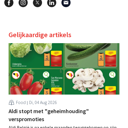
Gelijkaardige artikels
Food
Di, 04 Aug 2026
Aldi stopt met "geheimhouding"
verspromoties
Aldi België is na enkele maanden teruggekomen op zijn