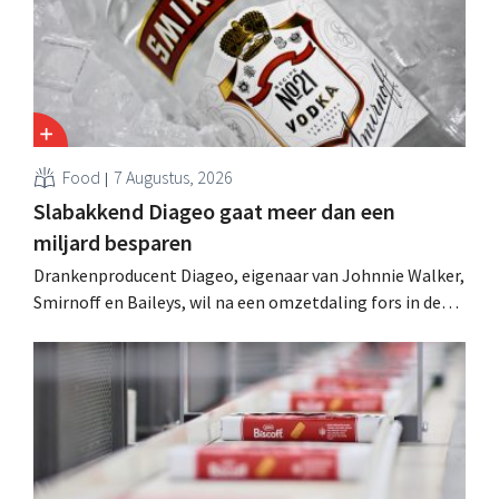
Food
7 Augustus, 2026
Slabakkend Diageo gaat meer dan een
miljard besparen
Drankenproducent Diageo, eigenaar van Johnnie Walker,
Smirnoff en Baileys, wil na een omzetdaling fors in de
kosten snijden en tegelijk investeren in groei voor onder
andere Guiness en voorgemixte cocktails.