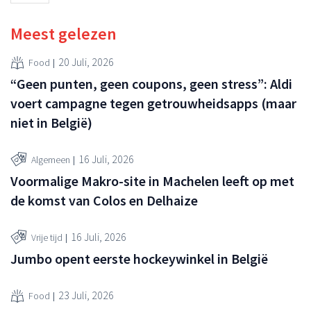
Meest gelezen
20 Juli, 2026
Food
“Geen punten, geen coupons, geen stress”: Aldi
voert campagne tegen getrouwheidsapps (maar
niet in België)
16 Juli, 2026
Algemeen
Voormalige Makro-site in Machelen leeft op met
de komst van Colos en Delhaize
16 Juli, 2026
Vrije tijd
Jumbo opent eerste hockeywinkel in België
23 Juli, 2026
Food