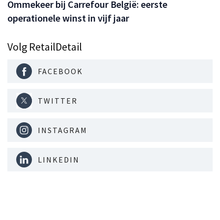
Ommekeer bij Carrefour België: eerste
operationele winst in vijf jaar
Volg RetailDetail
FACEBOOK
TWITTER
INSTAGRAM
LINKEDIN