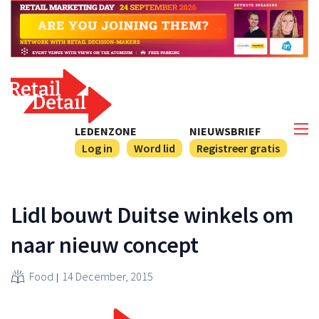
LEDENZONE
NIEUWSBRIEF
Log in
Word lid
Registreer gratis
Lidl bouwt Duitse winkels om
naar nieuw concept
Food
14 December, 2015