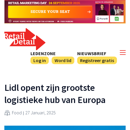
LEDENZONE
NIEUWSBRIEF
Log in
Word lid
Registreer gratis
Lidl opent zijn grootste
logistieke hub van Europa
Food
27 Januari, 2025