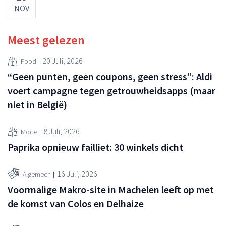
NOV
Meest gelezen
20 Juli, 2026
Food
“Geen punten, geen coupons, geen stress”: Aldi
voert campagne tegen getrouwheidsapps (maar
niet in België)
8 Juli, 2026
Mode
Paprika opnieuw failliet: 30 winkels dicht
16 Juli, 2026
Algemeen
Voormalige Makro-site in Machelen leeft op met
de komst van Colos en Delhaize