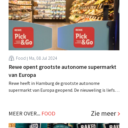
centrum in gebruik in Nijvel. .
Food
Ma, 08 Jul 2024
Rewe opent grootste autonome supermarkt
van Europa
Rewe heeft in Hamburg de grootste autonome
supermarkt van Europa geopend. De nieuweling is liefst
1.200 m² groot en pakt zo het record over van rivaal
Netto. .
Zie meer
MEER OVER...
FOOD