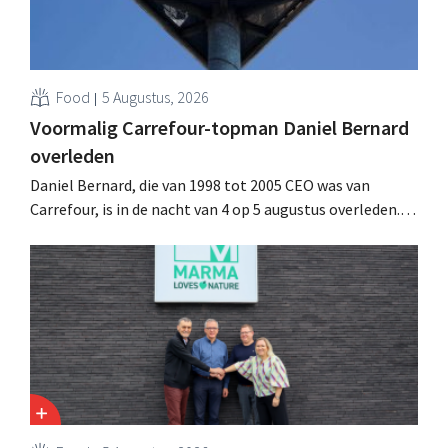
Food
5 Augustus, 2026
Voormalig Carrefour-topman Daniel Bernard
overleden
Daniel Bernard, die van 1998 tot 2005 CEO was van
Carrefour, is in de nacht van 4 op 5 augustus overleden.
Hij versterkte de internationale activiteiten van de
retailer, realiseerde de fusie met Promodès en nam
toenmalig Belgisch marktleider GB over.