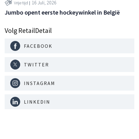
16 Juli, 2026
Vrije tijd
Jumbo opent eerste hockeywinkel in België
Volg RetailDetail
FACEBOOK
TWITTER
INSTAGRAM
LINKEDIN