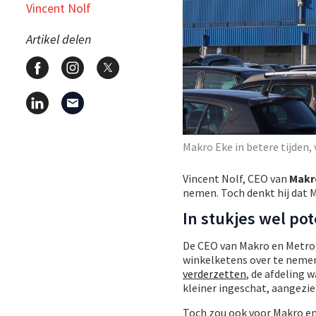
Vincent Nolf
Artikel delen
Makro Eke in betere tijden,
Vincent Nolf, CEO van
Mak
nemen. Toch denkt hij dat 
In stukjes wel pot
De CEO van Makro en Metro i
winkelketens over te nemen
verderzetten
, de afdeling 
kleiner ingeschat, aangezie
Toch zou ook voor Makro en