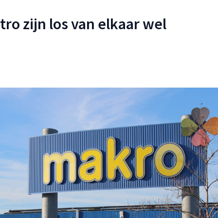
ro zijn los van elkaar wel