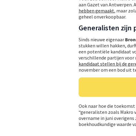
aan Gazet van Antwerpen. 
hebben gemaakt
, maar zol
geheel onverkoopbaar.
Generalisten zijn 
Sinds nieuwe eigenaar
Bron
stukken willen hakken, durf
een potentiële kandidaat v
verschillende partijen voor 
kandidaat stellen bij de g
november om een bod uit t
Ook naar hoe die toekomst vo
“generalisten zoals Makro v
overname in juni overigens
boekhoudkundige waarde va