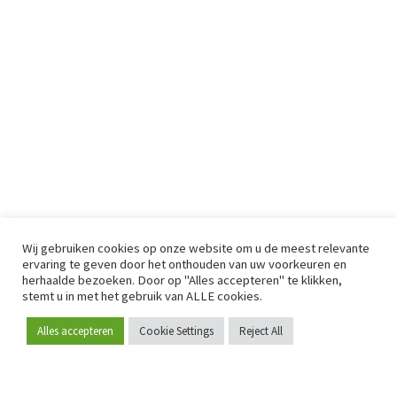
Wij gebruiken cookies op onze website om u de meest relevante
ervaring te geven door het onthouden van uw voorkeuren en
herhaalde bezoeken. Door op "Alles accepteren" te klikken,
stemt u in met het gebruik van ALLE cookies.
Alles accepteren
Cookie Settings
Reject All
Word lid