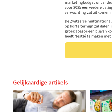
marketingbudget onder druk
voor 2025 een verdere dali
verwachting zal uitkomen r
De Zwitserse multinational
op korte termijn zal dalen
groeicategorieën blijven ko
heeft Nestlé te maken met 
Gelijkaardige artikels