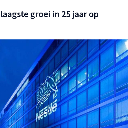
laagste groei in 25 jaar op