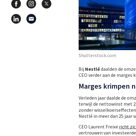
Shutterstock.com
Bij
Nestlé
daalden de omzet 
CEO verder aan de marges 
Marges krimpen 
Verleden jaar daalde de omz
terwijl de nettowinst met 2
zonder wisselkoerseffecten
Nestlé in meer dan 25 jaar 
CEO Laurent Freixe
richt z
vertrouwen van investeerder