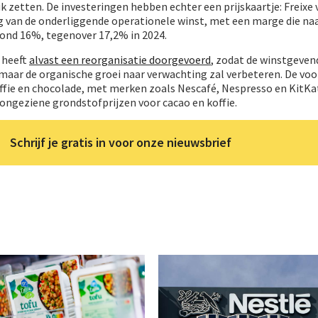
 zetten. De investeringen hebben echter een prijskaartje: Freixe
ng van de onderliggende operationele winst, met een marge die na
ond 16%, tegenover 17,2% in 2024.
 heeft
alvast een reorganisatie doorgevoerd
, zodat de winstgeven
, maar de organische groei naar verwachting zal verbeteren. De v
ffie en chocolade, met merken zoals Nescafé, Nespresso en KitKat
ongeziene grondstofprijzen voor cacao en koffie.
Schrijf je gratis in voor onze nieuwsbrief