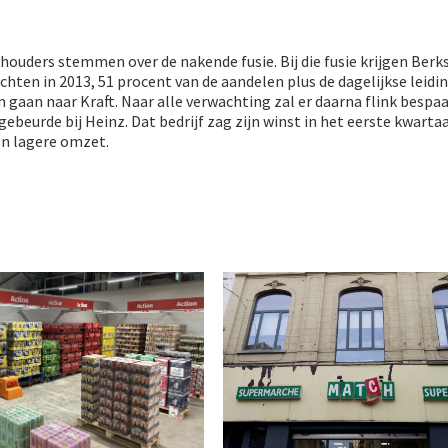
houders stemmen over de nakende fusie. Bij die fusie krijgen Berk
chten in 2013, 51 procent van de aandelen plus de dagelijkse leidin
 gaan naar Kraft. Naar alle verwachting zal er daarna flink bespa
gebeurde bij Heinz. Dat bedrijf zag zijn winst in het eerste kwarta
en lagere omzet.