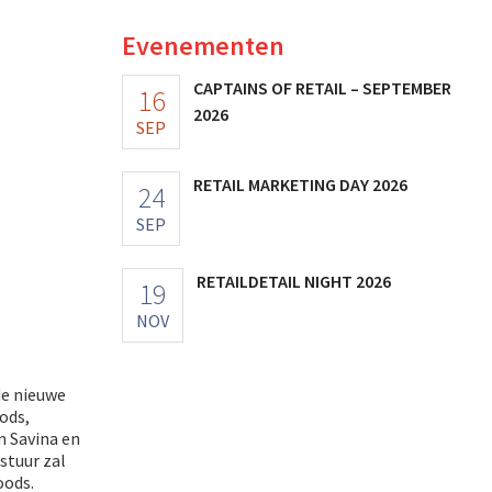
Evenementen
CAPTAINS OF RETAIL – SEPTEMBER
16
2026
SEP
RETAIL MARKETING DAY 2026
24
SEP
RETAILDETAIL NIGHT 2026
19
NOV
de nieuwe
ods,
m Savina en
stuur zal
oods.