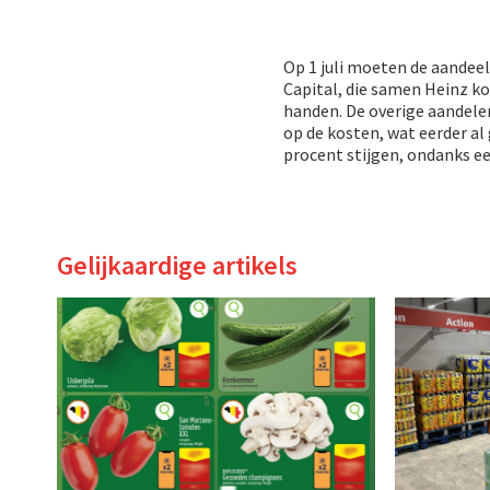
Op 1 juli moeten de aandeel
Capital, die samen Heinz ko
handen. De overige aandelen
op de kosten, wat eerder al 
procent stijgen, ondanks e
Gelijkaardige artikels