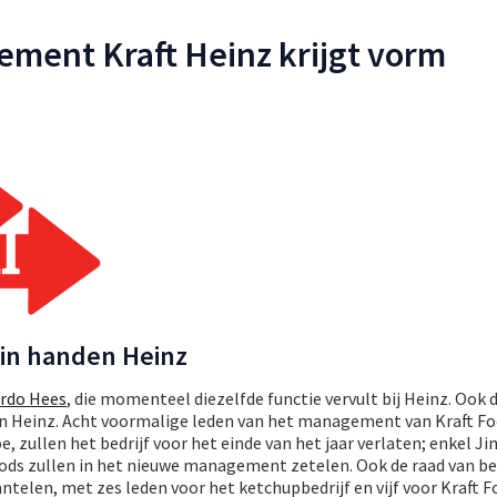
ment Kraft Heinz krijgt vorm
g in handen Heinz
rdo Hees
, die momenteel diezelfde functie vervult bij Heinz. Ook 
an Heinz. Acht voormalige leden van het management van Kraft Fo
zullen het bedrijf voor het einde van het jaar verlaten; enkel Ji
ods zullen in het nieuwe management zetelen. Ook de raad van be
antelen, met zes leden voor het ketchupbedrijf en vijf voor Kraft F