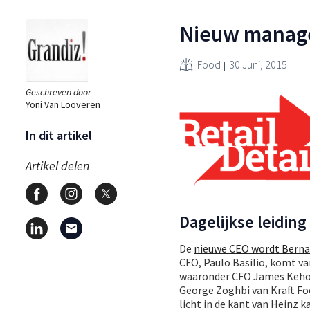
Nieuw manage
Food
30 Juni, 2015
Geschreven door
Yoni Van Looveren
In dit artikel
Artikel delen
Dagelijkse leidin
De
nieuwe CEO wordt Berna
CFO, Paulo Basilio, komt v
waaronder CFO James Kehoe, 
George Zoghbi van Kraft Fo
licht in de kant van Heinz k