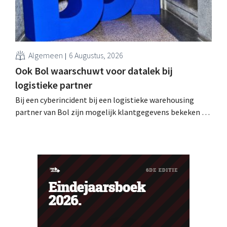
Algemeen
6 Augustus, 2026
Ook Bol waarschuwt voor datalek bij
logistieke partner
Bij een cyberincident bij een logistieke warehousing
partner van Bol zijn mogelijk klantgegevens bekeken of
buitgemaakt. Het gaat om hetzelfde bedrijf als dat
waarvoor de Bijenkorf ook al waarschuwde.