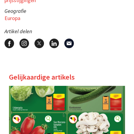
prijsstijgingen
Geografie
Europa
Artikel delen
Gelijkaardige artikels