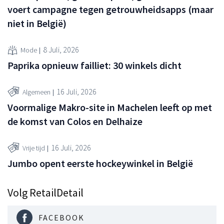
voert campagne tegen getrouwheidsapps (maar
niet in België)
8 Juli, 2026
Mode
Paprika opnieuw failliet: 30 winkels dicht
16 Juli, 2026
Algemeen
Voormalige Makro-site in Machelen leeft op met
de komst van Colos en Delhaize
16 Juli, 2026
Vrije tijd
Jumbo opent eerste hockeywinkel in België
Volg RetailDetail
FACEBOOK