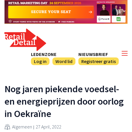
LEDENZONE
NIEUWSBRIEF
Log in
Word lid
Registreer gratis
Nog jaren piekende voedsel-
en energieprijzen door oorlog
in Oekraïne
Algemeen
27 April, 2022