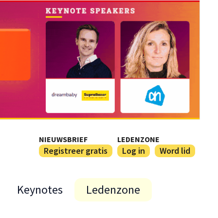
NIEUWSBRIEF
LEDENZONE
Registreer gratis
Log in
Word lid
Keynotes
Ledenzone