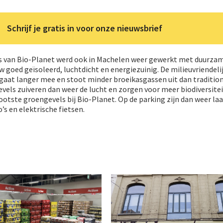
Schrijf je gratis in voor onze nieuwsbrief
els van Bio-Planet werd ook in Machelen weer gewerkt met duurza
w goed geïsoleerd, luchtdicht en energiezuinig. De milieuvriendeli
 gaat langer mee en stoot minder broeikasgassen uit dan traditio
evels zuiveren dan weer de lucht en zorgen voor meer biodiversite
ootste groengevels bij Bio-Planet. Op de parking zijn dan weer la
’s en elektrische fietsen.