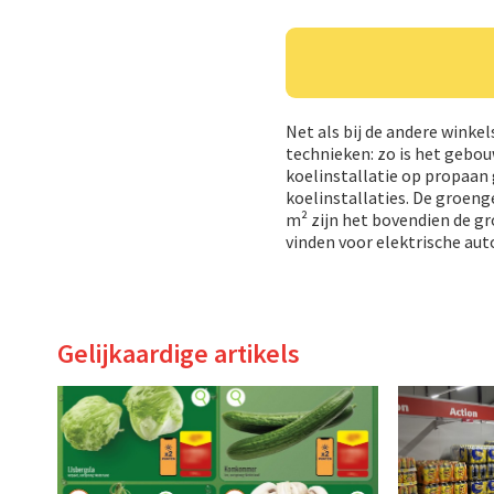
Net als bij de andere wink
technieken: zo is het gebou
koelinstallatie op propaan
koelinstallaties. De groeng
m² zijn het bovendien de gr
vinden voor elektrische auto
Gelijkaardige artikels