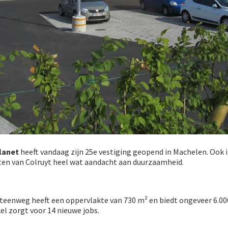
lanet
heeft vandaag zijn 25e vestiging geopend in Machelen. Ook 
ten van Colruyt heel wat aandacht aan duurzaamheid.
teenweg heeft een oppervlakte van 730 m² en biedt ongeveer 6.0
el zorgt voor 14 nieuwe jobs.