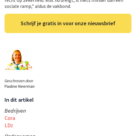
sociale ramp,” aldus de vakbond.
Schrijf je gratis in voor onze nieuwsbrief
Geschreven door
Pauline Neerman
In dit artikel
Bedrijven
Cora
LDz