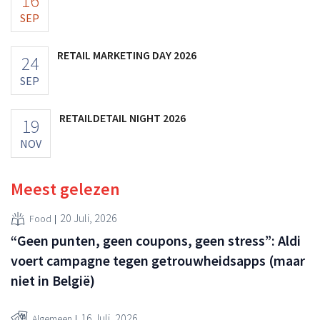
16
SEP
RETAIL MARKETING DAY 2026
24
SEP
RETAILDETAIL NIGHT 2026
19
NOV
Meest gelezen
20 Juli, 2026
Food
“Geen punten, geen coupons, geen stress”: Aldi
voert campagne tegen getrouwheidsapps (maar
niet in België)
16 Juli, 2026
Algemeen