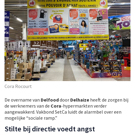
Cora Rocourt
De overname van
Delfood
door
Delhaize
heeft de zorgen bij
de werknemers van de
Cora
-hypermarkten verder
aangewakkerd. Vakbond SetCa luidt de alarmbel over een
mogelijke “sociale ramp.”
Stilte bij directie voedt angst