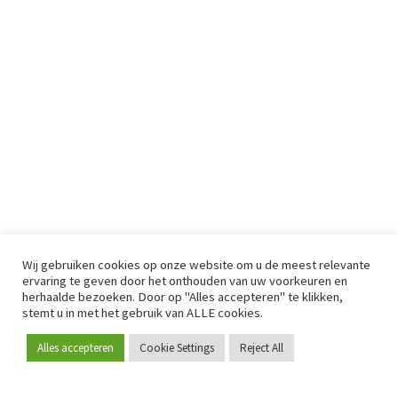
Wij gebruiken cookies op onze website om u de meest relevante
ervaring te geven door het onthouden van uw voorkeuren en
herhaalde bezoeken. Door op "Alles accepteren" te klikken,
stemt u in met het gebruik van ALLE cookies.
Alles accepteren
Cookie Settings
Reject All
Word lid