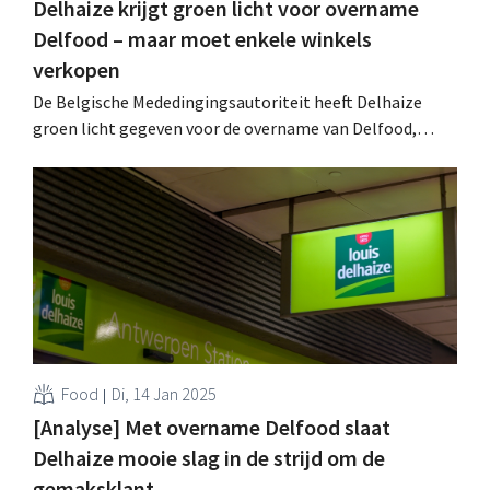
Delhaize krijgt groen licht voor overname
Delfood – maar moet enkele winkels
verkopen
De Belgische Mededingingsautoriteit heeft Delhaize
groen licht gegeven voor de overname van Delfood,
weliswaar onder enkele voorwaarden. Hiermee kan de
officiële verkoop nu afgerond worden. .
Food
Di, 14 Jan 2025
[Analyse] Met overname Delfood slaat
Delhaize mooie slag in de strijd om de
gemaksklant