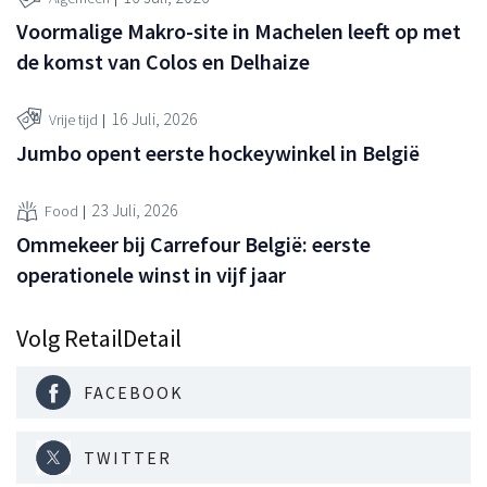
Voormalige Makro-site in Machelen leeft op met
de komst van Colos en Delhaize
16 Juli, 2026
Vrije tijd
Jumbo opent eerste hockeywinkel in België
23 Juli, 2026
Food
Ommekeer bij Carrefour België: eerste
operationele winst in vijf jaar
Volg RetailDetail
FACEBOOK
TWITTER