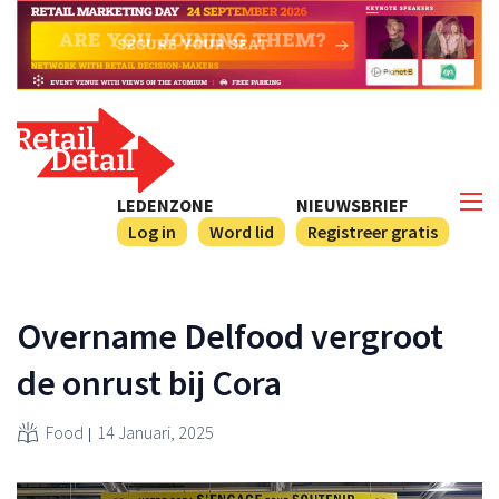
LEDENZONE
NIEUWSBRIEF
Log in
Word lid
Registreer gratis
Overname Delfood vergroot
de onrust bij Cora
Food
14 Januari, 2025