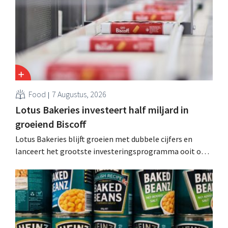
Food
7 Augustus, 2026
Lotus Bakeries investeert half miljard in
groeiend Biscoff
Lotus Bakeries blijft groeien met dubbele cijfers en
lanceert het grootste investeringsprogramma ooit om
de productiecapaciteit voor Biscoff uit te breiden: “We
moeten dit momentum grijpen”.