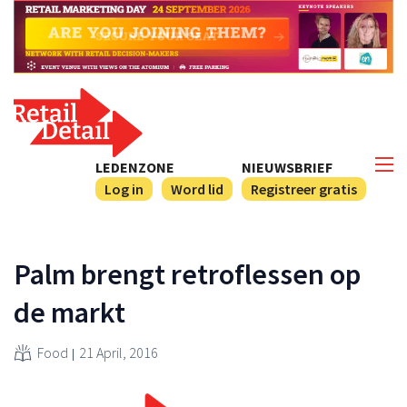
LEDENZONE
NIEUWSBRIEF
Log in
Word lid
Registreer gratis
Palm brengt retroflessen op
de markt
Food
21 April, 2016