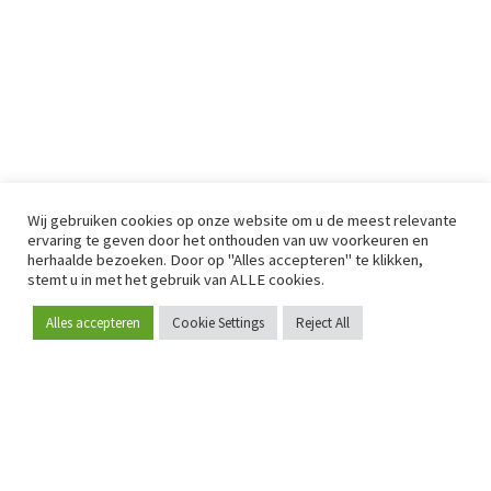
Wij gebruiken cookies op onze website om u de meest relevante
ervaring te geven door het onthouden van uw voorkeuren en
herhaalde bezoeken. Door op "Alles accepteren" te klikken,
stemt u in met het gebruik van ALLE cookies.
Alles accepteren
Cookie Settings
Reject All
Word lid