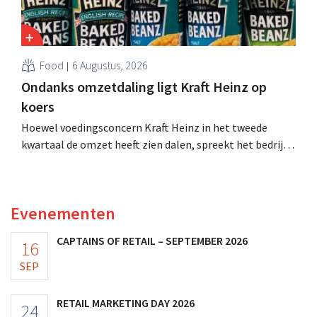
Food
6 Augustus, 2026
Ondanks omzetdaling ligt Kraft Heinz op
koers
Hoewel voedingsconcern Kraft Heinz in het tweede
kwartaal de omzet heeft zien dalen, spreekt het bedrijf
toch van beter dan verwachte resultaten. De
multinational verhoogt de investeringen en de
vooruitzichten.
Evenementen
CAPTAINS OF RETAIL – SEPTEMBER 2026
16
SEP
RETAIL MARKETING DAY 2026
24