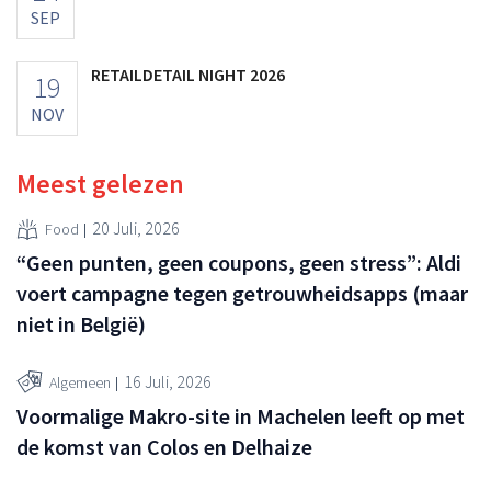
SEP
RETAILDETAIL NIGHT 2026
19
NOV
Meest gelezen
20 Juli, 2026
Food
“Geen punten, geen coupons, geen stress”: Aldi
voert campagne tegen getrouwheidsapps (maar
niet in België)
16 Juli, 2026
Algemeen
Voormalige Makro-site in Machelen leeft op met
de komst van Colos en Delhaize