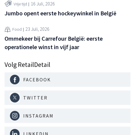
16 Juli, 2026
Vrije tijd
Jumbo opent eerste hockeywinkel in België
23 Juli, 2026
Food
Ommekeer bij Carrefour België: eerste
operationele winst in vijf jaar
Volg RetailDetail
FACEBOOK
TWITTER
INSTAGRAM
LINKEDIN