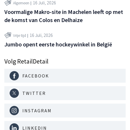
16 Juli, 2026
Algemeen
Voormalige Makro-site in Machelen leeft op met
de komst van Colos en Delhaize
16 Juli, 2026
Vrije tijd
Jumbo opent eerste hockeywinkel in België
Volg RetailDetail
FACEBOOK
TWITTER
INSTAGRAM
LINKEDIN