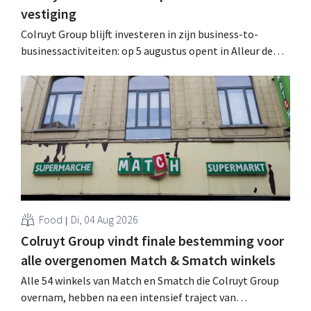
vestiging
Colruyt Group blijft investeren in zijn business-to-
businessactiviteiten: op 5 augustus opent in Alleur de
achtste vestiging van Colruyt Professionals, de
winkelformule die zich uitsluitend richt op professionele
klanten. .
Food
Di, 04 Aug 2026
Colruyt Group vindt finale bestemming voor
alle overgenomen Match & Smatch winkels
Alle 54 winkels van Match en Smatch die Colruyt Group
overnam, hebben na een intensief traject van