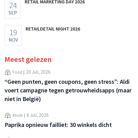
RETAIL MARKETING DAY 2026
24
SEP
RETAILDETAIL NIGHT 2026
19
NOV
Meest gelezen
20 Juli, 2026
Food
“Geen punten, geen coupons, geen stress”: Aldi
voert campagne tegen getrouwheidsapps (maar
niet in België)
8 Juli, 2026
Mode
Paprika opnieuw failliet: 30 winkels dicht