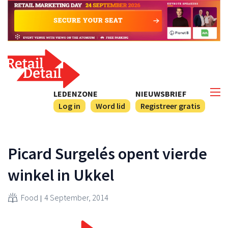
LEDENZONE
NIEUWSBRIEF
Log in
Word lid
Registreer gratis
Picard Surgelés opent vierde
winkel in Ukkel
Food
4 September, 2014