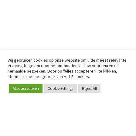
Wij gebruiken cookies op onze website om u de meest relevante
ervaring te geven door het onthouden van uw voorkeuren en
herhaalde bezoeken. Door op "Alles accepteren" te klikken,
stemt u in met het gebruik van ALLE cookies.
Alles accepteren
Cookie Settings
Reject All
Word lid