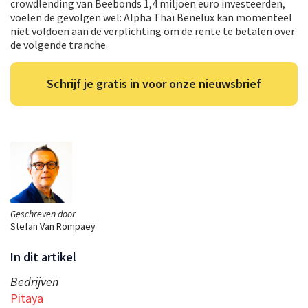
crowdlending van Beebonds 1,4 miljoen euro investeerden,
voelen de gevolgen wel: Alpha Thaï Benelux kan momenteel
niet voldoen aan de verplichting om de rente te betalen over
de volgende tranche.
Schrijf je gratis in voor onze nieuwsbrief
Geschreven door
Stefan Van Rompaey
In dit artikel
Bedrijven
Pitaya