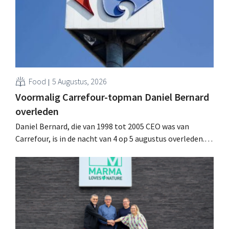
Food
5 Augustus, 2026
Voormalig Carrefour-topman Daniel Bernard
overleden
Daniel Bernard, die van 1998 tot 2005 CEO was van
Carrefour, is in de nacht van 4 op 5 augustus overleden.
Hij versterkte de internationale activiteiten van de
retailer, realiseerde de fusie met Promodès en nam
toenmalig Belgisch marktleider GB over.