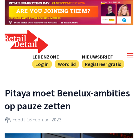
LEDENZONE
NIEUWSBRIEF
Log in
Word lid
Registreer gratis
Pitaya moet Benelux-ambities
op pauze zetten
Food
16 Februari, 2023