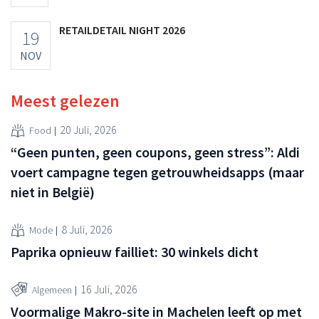
RETAILDETAIL NIGHT 2026
19
NOV
Meest gelezen
20 Juli, 2026
Food
“Geen punten, geen coupons, geen stress”: Aldi
voert campagne tegen getrouwheidsapps (maar
niet in België)
8 Juli, 2026
Mode
Paprika opnieuw failliet: 30 winkels dicht
16 Juli, 2026
Algemeen
Voormalige Makro-site in Machelen leeft op met