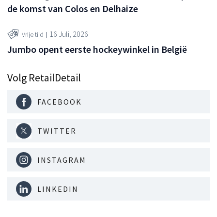
de komst van Colos en Delhaize
16 Juli, 2026
Vrije tijd
Jumbo opent eerste hockeywinkel in België
Volg RetailDetail
FACEBOOK
TWITTER
INSTAGRAM
LINKEDIN