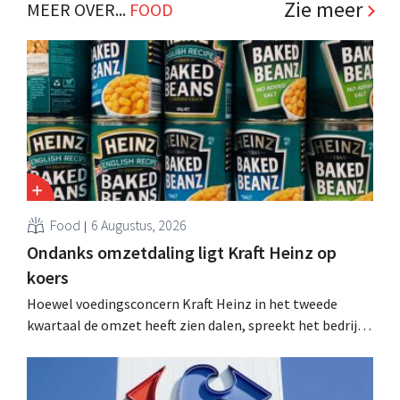
Zie meer
MEER OVER...
FOOD
Food
6 Augustus, 2026
Ondanks omzetdaling ligt Kraft Heinz op
koers
Hoewel voedingsconcern Kraft Heinz in het tweede
kwartaal de omzet heeft zien dalen, spreekt het bedrijf
toch van beter dan verwachte resultaten. De
multinational verhoogt de investeringen en de
vooruitzichten.