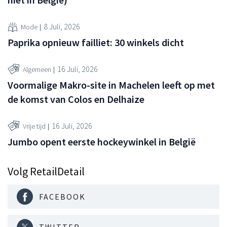
8 Juli, 2026
Mode
Paprika opnieuw failliet: 30 winkels dicht
16 Juli, 2026
Algemeen
Voormalige Makro-site in Machelen leeft op met
de komst van Colos en Delhaize
16 Juli, 2026
Vrije tijd
Jumbo opent eerste hockeywinkel in België
Volg RetailDetail
FACEBOOK
TWITTER