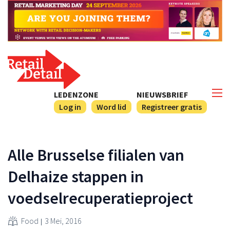
LEDENZONE
NIEUWSBRIEF
Log in
Word lid
Registreer gratis
Alle Brusselse filialen van
Delhaize stappen in
voedselrecuperatieproject
Food
3 Mei, 2016