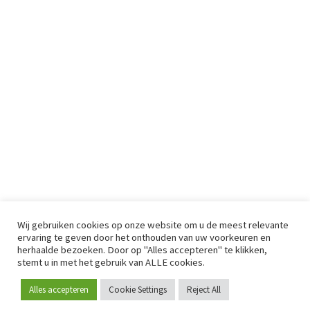
Wij gebruiken cookies op onze website om u de meest relevante
ervaring te geven door het onthouden van uw voorkeuren en
herhaalde bezoeken. Door op "Alles accepteren" te klikken,
stemt u in met het gebruik van ALLE cookies.
Alles accepteren
Cookie Settings
Reject All
Word lid