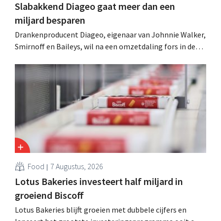
Slabakkend Diageo gaat meer dan een
miljard besparen
Drankenproducent Diageo, eigenaar van Johnnie Walker,
Smirnoff en Baileys, wil na een omzetdaling fors in de
kosten snijden en tegelijk investeren in groei voor onder
andere Guiness en voorgemixte cocktails.
Food
7 Augustus, 2026
Lotus Bakeries investeert half miljard in
groeiend Biscoff
Lotus Bakeries blijft groeien met dubbele cijfers en