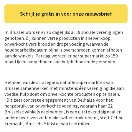
Schrijf je gratis in voor onze nieuwsbrief
In Brussel worden er zo dagelijks al 19 sociale verenigingen
geholpen. Zij kunnen verse producten in snelverkoop,
onverkocht vers brood en droge voeding waarvan de
houdbaarheidsdatum bijna is overschreden komen afhalen
aan de winkels. Per dag worden er per supermarkt zo 150
maaltijden aangeboden aan hulpbehoevende personen.
Het doel van de strategie is dat alle supermarkten van
Brussel samenwerken met minstens één vereniging die aan
voedselhulp doet om onverkochte producten op te halen.
“Dit zeer concrete engagement van Delhaize voor het
hergebruik van onverkochte voeding, waaraan haar 22
Brusselse winkels deelnemen, is een uitstekend signaal en
andere bedrijven zullen niet willen onderdoen”, stelt Céline
Fremault, Brussels Minister van Leefmilieu.