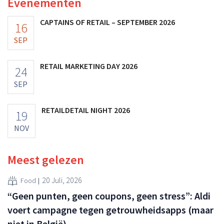
Evenementen
CAPTAINS OF RETAIL – SEPTEMBER 2026
16
SEP
RETAIL MARKETING DAY 2026
24
SEP
RETAILDETAIL NIGHT 2026
19
NOV
Meest gelezen
20 Juli, 2026
Food
“Geen punten, geen coupons, geen stress”: Aldi
voert campagne tegen getrouwheidsapps (maar
niet in België)