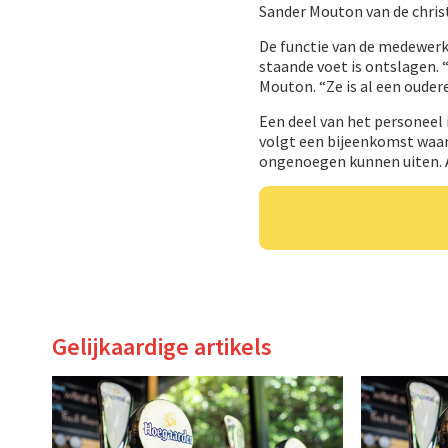
Sander Mouton van de christ
De functie van de medewerks
staande voet is ontslagen.
Mouton. “Ze is al een ouder
Een deel van het personeel 
volgt een bijeenkomst waar
ongenoegen kunnen uiten. A
Gelijkaardige artikels