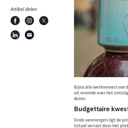
Artikel delen
Bijna alle werknemers van 
uit onvrede over het ontsla
duren.
Budgettaire kwes
Sinds vanmorgen ligt de pro
totaal verrast door het plo