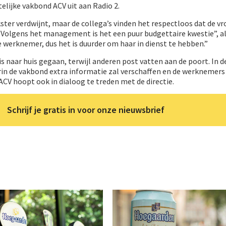
elijke vakbond ACV uit aan Radio 2.
ter verdwijnt, maar de collega’s vinden het respectloos dat de v
 “Volgens het management is het een puur budgettaire kwestie”, a
e werknemer, dus het is duurder om haar in dienst te hebben.”
is naar huis gegaan, terwijl anderen post vatten aan de poort. In 
in de vakbond extra informatie zal verschaffen en de werknemers
CV hoopt ook in dialoog te treden met de directie.
Schrijf je gratis in voor onze nieuwsbrief