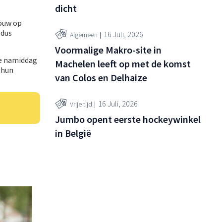
dicht
rouw op
ldus
16 Juli, 2026
Algemeen
Voormalige Makro-site in
de namiddag
Machelen leeft op met de komst
 hun
van Colos en Delhaize
16 Juli, 2026
Vrije tijd
Jumbo opent eerste hockeywinkel
in België