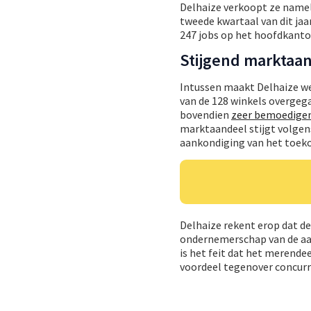
Delhaize verkoopt ze namel
tweede kwartaal van dit jaa
247 jobs op het hoofdkantoo
Stijgend marktaa
Intussen maakt Delhaize w
van de 128 winkels overgeg
bovendien
zeer bemoedigen
marktaandeel stijgt volgen
aankondiging van het toekom
Delhaize rekent erop dat de
ondernemerschap van de aa
is het feit dat het merende
voordeel tegenover concurre