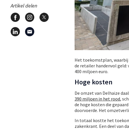
Artikel delen
Het toekomstplan, waarbij
de retailer handenvol geld:
400 miljoen euro.
Hoge kosten
De omzet van Delhaize daald
390 miljoen in het rood
, sc
de hoge kosten die gepaard 
doorvoerde. Het omzetverlie
In totaal kostte het toeko
zakenkrant. Een deel van dat