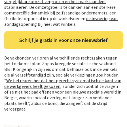
vergelijkbare omzet vergroten en het marktaandeel
stabiliseren
. De omzetgroei is te danken aan een sterkere
commerciële dynamiek bij zelfstandige ondernemers, een
flexibeler organisatie op de winkelvoer en
de invoering van
zondagsopening
bij heel wat winkels.
Schrijf je gratis in voor onze nieuwsbrief
De vakbonden verloren al verschillende rechtszaken tegen
het toekomstplan. Zopas kreeg de socialistische vakbond
BBTK ongelijk in zijn eis om dat Delhaize ook in de winkels
die al verzelfstandigd zijn, sociale verkiezingen zou houden.
“
We betreuren het dat het gerecht systematisch de kant van
de werkgevers heeft gekozen
, zonder zich ooit af te vragen
of ze niet het pad effenen voor een nieuwe asociale wereld in
België, waarin sociaal overleg niet langer zijn verdiende
plaats heeft”, aldus de bond, die aangeeft dat de strijd
verdergaat.