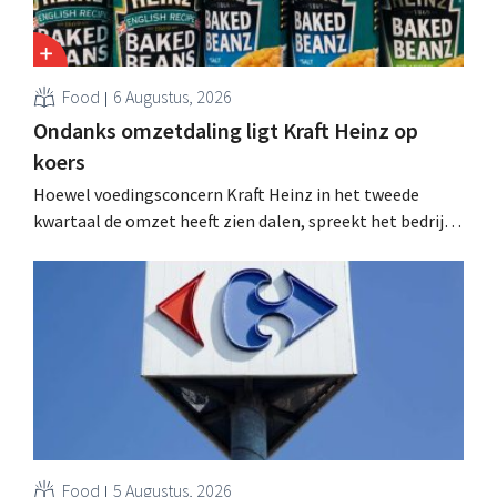
Food
6 Augustus, 2026
Ondanks omzetdaling ligt Kraft Heinz op
koers
Hoewel voedingsconcern Kraft Heinz in het tweede
kwartaal de omzet heeft zien dalen, spreekt het bedrijf
toch van beter dan verwachte resultaten. De
multinational verhoogt de investeringen en de
vooruitzichten.
Food
5 Augustus, 2026