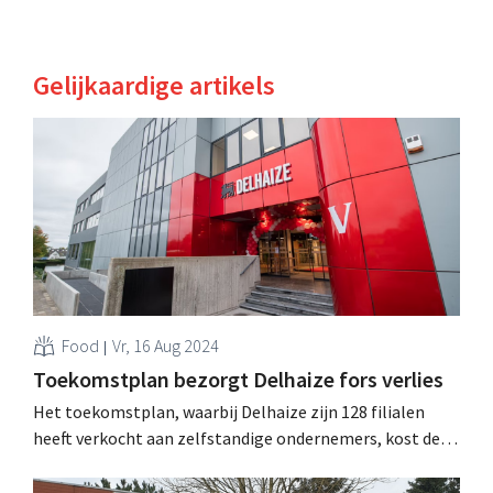
Gelijkaardige artikels
Food
Vr, 16 Aug 2024
Toekomstplan bezorgt Delhaize fors verlies
Het toekomstplan, waarbij Delhaize zijn 128 filialen
heeft verkocht aan zelfstandige ondernemers, kost de
retailer handenvol geld: vorig jaar boekte de Belgische
supermarktketen een verlies van bijna 400 miljoen euro. .