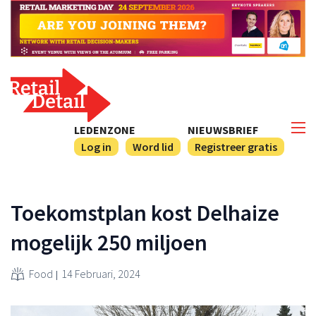
LEDENZONE
NIEUWSBRIEF
Log in
Word lid
Registreer gratis
Toekomstplan kost Delhaize
mogelijk 250 miljoen
Food
14 Februari, 2024