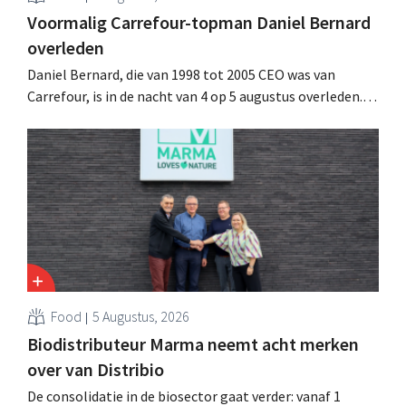
Voormalig Carrefour-topman Daniel Bernard
overleden
Daniel Bernard, die van 1998 tot 2005 CEO was van
Carrefour, is in de nacht van 4 op 5 augustus overleden.
Hij versterkte de internationale activiteiten van de
retailer, realiseerde de fusie met Promodès en nam
toenmalig Belgisch marktleider GB over.
Food
5 Augustus, 2026
Biodistributeur Marma neemt acht merken
over van Distribio
De consolidatie in de biosector gaat verder: vanaf 1