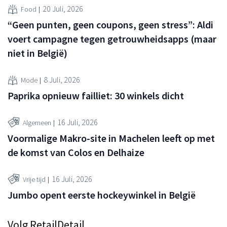
20 Juli, 2026
Food
“Geen punten, geen coupons, geen stress”: Aldi
voert campagne tegen getrouwheidsapps (maar
niet in België)
8 Juli, 2026
Mode
Paprika opnieuw failliet: 30 winkels dicht
16 Juli, 2026
Algemeen
Voormalige Makro-site in Machelen leeft op met
de komst van Colos en Delhaize
16 Juli, 2026
Vrije tijd
Jumbo opent eerste hockeywinkel in België
Volg RetailDetail