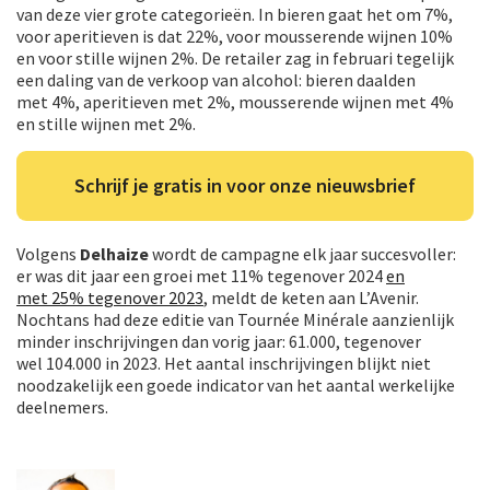
van deze vier grote categorieën. In bieren gaat het om 7%,
voor aperitieven is dat 22%, voor mousserende wijnen 10%
en voor stille wijnen 2%. De retailer zag in februari tegelijk
een daling van de verkoop van alcohol: bieren daalden
met 4%, aperitieven met 2%, mousserende wijnen met 4%
en stille wijnen met 2%.
Schrijf je gratis in voor onze nieuwsbrief
Volgens
Delhaize
wordt de campagne elk jaar succesvoller:
er was dit jaar een groei met 11% tegenover 2024
en
met 25% tegenover 2023
, meldt de keten aan L’Avenir.
Nochtans had deze editie van Tournée Minérale aanzienlijk
minder inschrijvingen dan vorig jaar: 61.000, tegenover
wel 104.000 in 2023. Het aantal inschrijvingen blijkt niet
noodzakelijk een goede indicator van het aantal werkelijke
deelnemers.