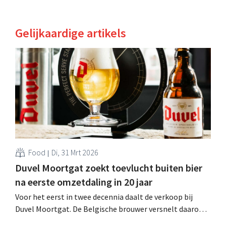
Gelijkaardige artikels
Food
Di, 31 Mrt 2026
Duvel Moortgat zoekt toevlucht buiten bier
na eerste omzetdaling in 20 jaar
Voor het eerst in twee decennia daalt de verkoop bij
Duvel Moortgat. De Belgische brouwer versnelt daarom
de uitrol van alcoholvrije en nieuwe dranken. CEO Michel