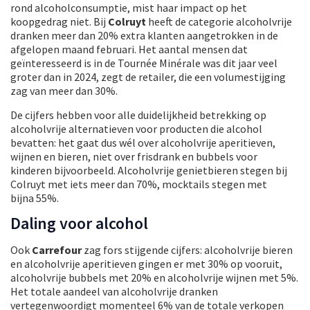
rond alcoholconsumptie, mist haar impact op het
koopgedrag niet. Bij
Colruyt
heeft de categorie alcoholvrije
dranken meer dan 20% extra klanten aangetrokken in de
afgelopen maand februari. Het aantal mensen dat
geïnteresseerd is in de Tournée Minérale was dit jaar veel
groter dan in 2024, zegt de retailer, die een volumestijging
zag van meer dan 30%.
De cijfers hebben voor alle duidelijkheid betrekking op
alcoholvrije alternatieven voor producten die alcohol
bevatten: het gaat dus wél over alcoholvrije aperitieven,
wijnen en bieren, niet over frisdrank en bubbels voor
kinderen bijvoorbeeld. Alcoholvrije genietbieren stegen bij
Colruyt met iets meer dan 70%, mocktails stegen met
bijna 55%.
Daling voor alcohol
Ook
Carrefour
zag fors stijgende cijfers: alcoholvrije bieren
en alcoholvrije aperitieven gingen er met 30% op vooruit,
alcoholvrije bubbels met 20% en alcoholvrije wijnen met 5%.
Het totale aandeel van alcoholvrije dranken
vertegenwoordigt momenteel 6% van de totale verkopen