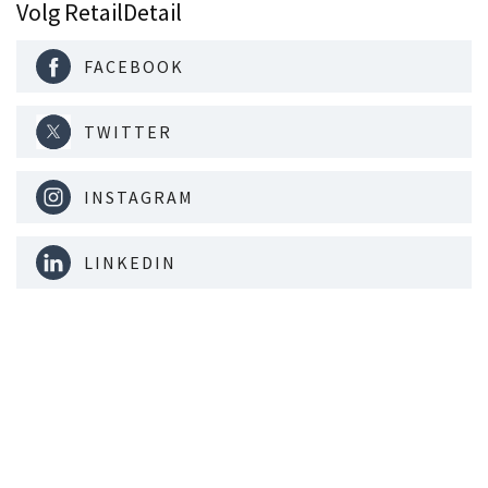
Volg RetailDetail
FACEBOOK
TWITTER
INSTAGRAM
LINKEDIN