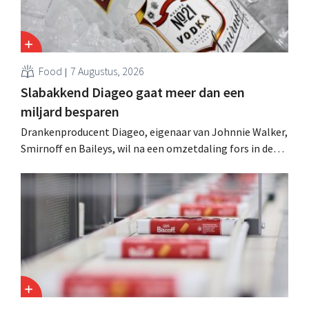
Food
7 Augustus, 2026
Slabakkend Diageo gaat meer dan een
miljard besparen
Drankenproducent Diageo, eigenaar van Johnnie Walker,
Smirnoff en Baileys, wil na een omzetdaling fors in de
kosten snijden en tegelijk investeren in groei voor onder
andere Guiness en voorgemixte cocktails.