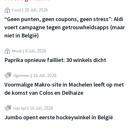
20 Juli, 2026
Food
“Geen punten, geen coupons, geen stress”: Aldi
voert campagne tegen getrouwheidsapps (maar
niet in België)
8 Juli, 2026
Mode
Paprika opnieuw failliet: 30 winkels dicht
16 Juli, 2026
Algemeen
Voormalige Makro-site in Machelen leeft op met
de komst van Colos en Delhaize
16 Juli, 2026
Vrije tijd
Jumbo opent eerste hockeywinkel in België