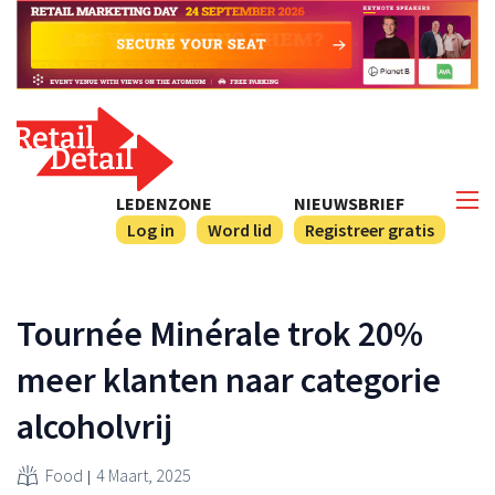
LEDENZONE
NIEUWSBRIEF
Log in
Word lid
Registreer gratis
Tournée Minérale trok 20%
meer klanten naar categorie
alcoholvrij
Food
4 Maart, 2025