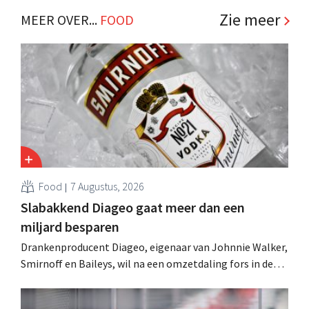
Zie meer
MEER OVER...
FOOD
Food
7 Augustus, 2026
Slabakkend Diageo gaat meer dan een
miljard besparen
Drankenproducent Diageo, eigenaar van Johnnie Walker,
Smirnoff en Baileys, wil na een omzetdaling fors in de
kosten snijden en tegelijk investeren in groei voor onder
andere Guiness en voorgemixte cocktails.