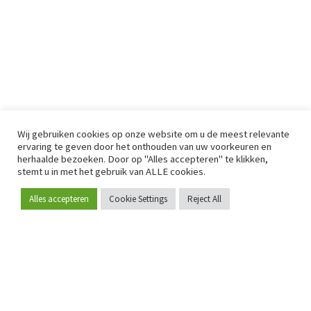
Wij gebruiken cookies op onze website om u de meest relevante
ervaring te geven door het onthouden van uw voorkeuren en
herhaalde bezoeken. Door op "Alles accepteren" te klikken,
stemt u in met het gebruik van ALLE cookies.
Alles accepteren
Cookie Settings
Reject All
Word lid