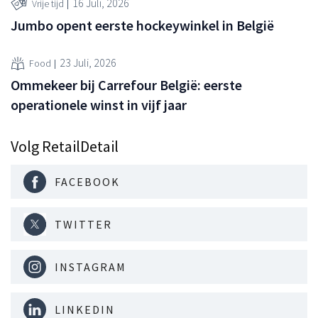
16 Juli, 2026
Vrije tijd
Jumbo opent eerste hockeywinkel in België
23 Juli, 2026
Food
Ommekeer bij Carrefour België: eerste
operationele winst in vijf jaar
Volg RetailDetail
FACEBOOK
TWITTER
INSTAGRAM
LINKEDIN