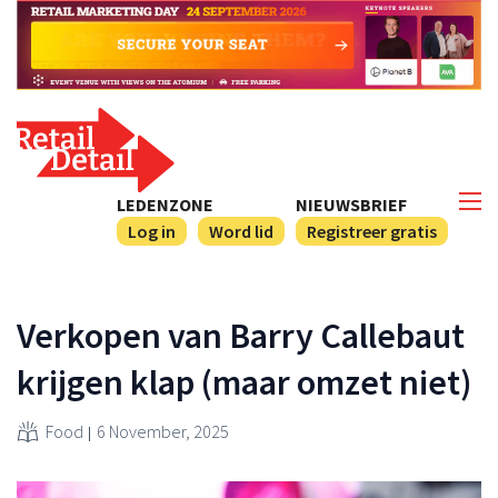
LEDENZONE
NIEUWSBRIEF
Log in
Word lid
Registreer gratis
Verkopen van Barry Callebaut
krijgen klap (maar omzet niet)
Food
6 November, 2025