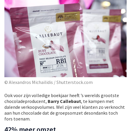
© Alexandros Michailidis / Shutterstock.com
Ook voor zijn volledige boekjaar heeft ’s werelds grootste
chocoladeproducent,
Barry Callebaut
, te kampen met
dalende verkoopvolumes. Wel zijn veel klanten zo verknocht
aan hun chocolade dat de groepsomzet desondanks toch
fors toenam.
42% meer omzet