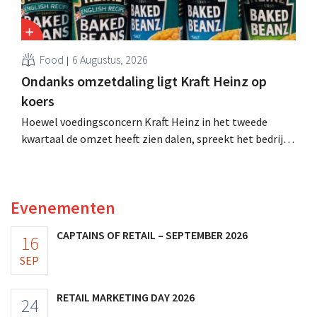
Food
6 Augustus, 2026
Ondanks omzetdaling ligt Kraft Heinz op
koers
Hoewel voedingsconcern Kraft Heinz in het tweede
kwartaal de omzet heeft zien dalen, spreekt het bedrijf
toch van beter dan verwachte resultaten. De
multinational verhoogt de investeringen en de
vooruitzichten.
Evenementen
CAPTAINS OF RETAIL – SEPTEMBER 2026
16
SEP
RETAIL MARKETING DAY 2026
24