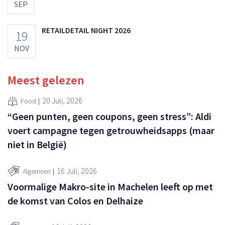
SEP
RETAILDETAIL NIGHT 2026
19
NOV
Meest gelezen
20 Juli, 2026
Food
“Geen punten, geen coupons, geen stress”: Aldi
voert campagne tegen getrouwheidsapps (maar
niet in België)
16 Juli, 2026
Algemeen
Voormalige Makro-site in Machelen leeft op met
de komst van Colos en Delhaize