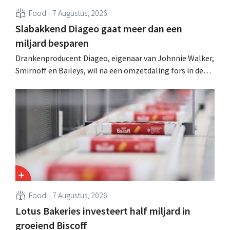
Food
7 Augustus, 2026
Slabakkend Diageo gaat meer dan een
miljard besparen
Drankenproducent Diageo, eigenaar van Johnnie Walker,
Smirnoff en Baileys, wil na een omzetdaling fors in de
kosten snijden en tegelijk investeren in groei voor onder
andere Guiness en voorgemixte cocktails.
Food
7 Augustus, 2026
Lotus Bakeries investeert half miljard in
groeiend Biscoff