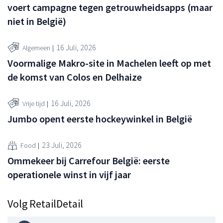
voert campagne tegen getrouwheidsapps (maar
niet in België)
16 Juli, 2026
Algemeen
Voormalige Makro-site in Machelen leeft op met
de komst van Colos en Delhaize
16 Juli, 2026
Vrije tijd
Jumbo opent eerste hockeywinkel in België
23 Juli, 2026
Food
Ommekeer bij Carrefour België: eerste
operationele winst in vijf jaar
Volg RetailDetail