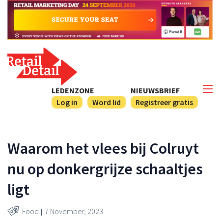
LEDENZONE
NIEUWSBRIEF
Log in
Word lid
Registreer gratis
Waarom het vlees bij Colruyt
nu op donkergrijze schaaltjes
ligt
Food
7 November, 2023