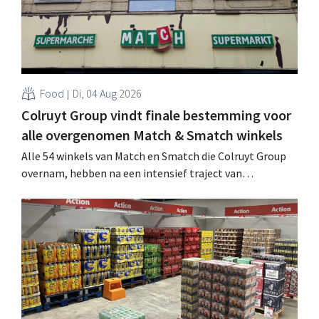
Food
Di, 04 Aug 2026
Colruyt Group vindt finale bestemming voor
alle overgenomen Match & Smatch winkels
Alle 54 winkels van Match en Smatch die Colruyt Group
overnam, hebben na een intensief traject van
tweeënhalf jaar hun definitieve bestemming gevonden.
Al is die bestemming voor sommige panden een sluiting.
.