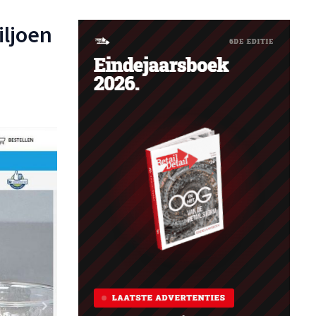
iljoen