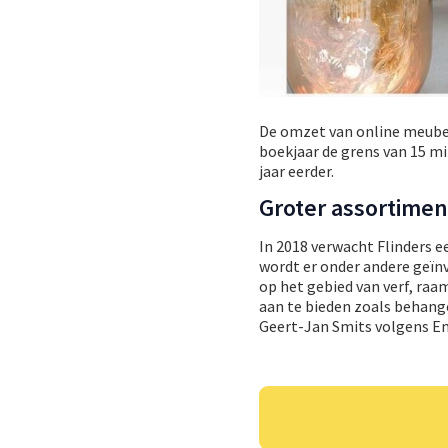
De omzet van online meub
boekjaar de grens van 15 mi
jaar eerder.
Groter assortimen
In 2018 verwacht Flinders e
wordt er onder andere geïnv
op het gebied van verf, raa
aan te bieden zoals behang
Geert-Jan Smits volgens E