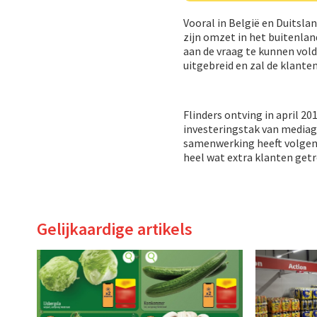
Vooral in België en Duitsla
zijn omzet in het buitenla
aan de vraag te kunnen vol
uitgebreid en zal de klanten
Flinders ontving in april 2
investeringstak van mediagr
samenwerking heeft volgens
heel wat extra klanten getr
Gelijkaardige artikels