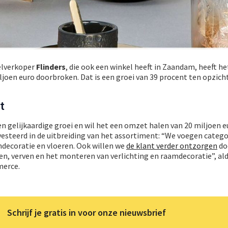
elverkoper
Flinders
, die ook een winkel heeft in Zaandam, heeft he
ljoen euro doorbroken. Dat is een groei van 39 procent ten opzich
t
en gelijkaardige groei en wil het een omzet halen van 20 miljoen 
esteerd in de uitbreiding van het assortiment: “We voegen catego
mdecoratie en vloeren. Ook willen we
de klant verder ontzorgen
do
en, verven en het monteren van verlichting en raamdecoratie”, al
merce.
Schrijf je gratis in voor onze nieuwsbrief