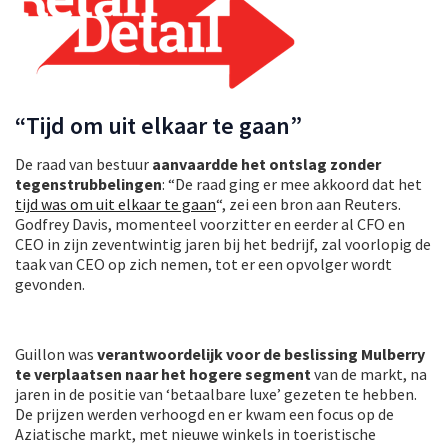
“Tijd om uit elkaar te gaan”
De raad van bestuur
aanvaardde het ontslag zonder
tegenstrubbelingen
: “De raad ging er mee akkoord dat het
tijd was om uit elkaar te gaan
“, zei een bron aan Reuters.
Godfrey Davis, momenteel voorzitter en eerder al CFO en
CEO in zijn zeventwintig jaren bij het bedrijf, zal voorlopig de
taak van CEO op zich nemen, tot er een opvolger wordt
gevonden.
Guillon was
verantwoordelijk voor de beslissing Mulberry
te verplaatsen naar het hogere segment
van de markt, na
jaren in de positie van ‘betaalbare luxe’ gezeten te hebben.
De prijzen werden verhoogd en er kwam een focus op de
Aziatische markt, met nieuwe winkels in toeristische