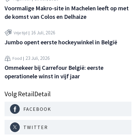
Voormalige Makro-site in Machelen leeft op met
de komst van Colos en Delhaize
16 Juli, 2026
Vrije tijd
Jumbo opent eerste hockeywinkel in België
23 Juli, 2026
Food
Ommekeer bij Carrefour België: eerste
operationele winst in vijf jaar
Volg RetailDetail
FACEBOOK
TWITTER