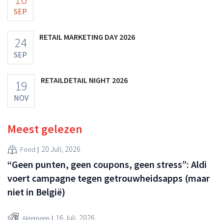
SEP
RETAIL MARKETING DAY 2026
24
SEP
RETAILDETAIL NIGHT 2026
19
NOV
Meest gelezen
20 Juli, 2026
Food
“Geen punten, geen coupons, geen stress”: Aldi
voert campagne tegen getrouwheidsapps (maar
niet in België)
16 Juli, 2026
Algemeen