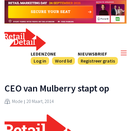
LEDENZONE
NIEUWSBRIEF
Log in
Word lid
Registreer gratis
CEO van Mulberry stapt op
Mode
20 Maart, 2014