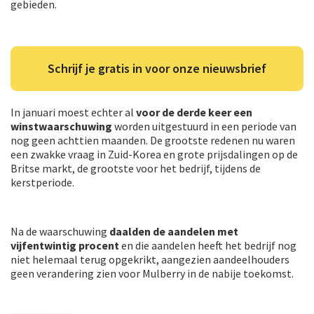
gebieden.
Schrijf je gratis in voor onze nieuwsbrief
In januari moest echter al
voor de derde keer een
winstwaarschuwing
worden uitgestuurd in een periode van
nog geen achttien maanden. De grootste redenen nu waren
een zwakke vraag in Zuid-Korea en grote prijsdalingen op de
Britse markt, de grootste voor het bedrijf, tijdens de
kerstperiode.
Na de waarschuwing
daalden de aandelen met
vijfentwintig procent
en die aandelen heeft het bedrijf nog
niet helemaal terug opgekrikt, aangezien aandeelhouders
geen verandering zien voor Mulberry in de nabije toekomst.