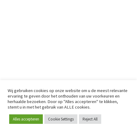
Wij gebruiken cookies op onze website om u de meest relevante
ervaring te geven door het onthouden van uw voorkeuren en
herhaalde bezoeken. Door op "Alles accepteren" te klikken,
stemt u in met het gebruik van ALLE cookies.
Alles accepteren
Cookie Settings
Reject All
Word lid