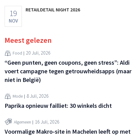
RETAILDETAIL NIGHT 2026
19
NOV
Meest gelezen
20 Juli, 2026
Food
“Geen punten, geen coupons, geen stress”: Aldi
voert campagne tegen getrouwheidsapps (maar
niet in België)
8 Juli, 2026
Mode
Paprika opnieuw failliet: 30 winkels dicht
16 Juli, 2026
Algemeen
Voormalige Makro-site in Machelen leeft op met