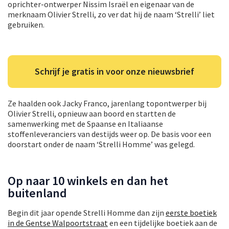
oprichter-ontwerper Nissim Israël en eigenaar van de
merknaam Olivier Strelli, zo ver dat hij de naam ‘Strelli’ liet
gebruiken.
Schrijf je gratis in voor onze nieuwsbrief
Ze haalden ook Jacky Franco, jarenlang topontwerper bij
Olivier Strelli, opnieuw aan boord en startten de
samenwerking met de Spaanse en Italiaanse
stoffenleveranciers van destijds weer op. De basis voor een
doorstart onder de naam ‘Strelli Homme’ was gelegd.
Op naar 10 winkels en dan het
buitenland
Begin dit jaar opende Strelli Homme dan zijn
eerste boetiek
in de Gentse Walpoortstraat
en een tijdelijke boetiek aan de