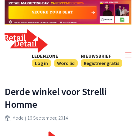
LEDENZONE
NIEUWSBRIEF
Log in
Word lid
Registreer gratis
Derde winkel voor Strelli
Homme
Mode
16 September, 2014