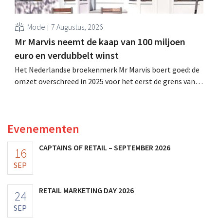
Mode
7 Augustus, 2026
Mr Marvis neemt de kaap van 100 miljoen
euro en verdubbelt winst
Het Nederlandse broekenmerk Mr Marvis boert goed: de
omzet overschreed in 2025 voor het eerst de grens van
100 miljoen euro en de winst verdubbelde. Hoge
marketinginvesteringen blijken te lonen.
Evenementen
CAPTAINS OF RETAIL – SEPTEMBER 2026
16
SEP
RETAIL MARKETING DAY 2026
24
SEP