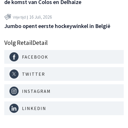
de komst van Colos en Delhaize
16 Juli, 2026
Vrije tijd
Jumbo opent eerste hockeywinkel in België
Volg RetailDetail
FACEBOOK
TWITTER
INSTAGRAM
LINKEDIN