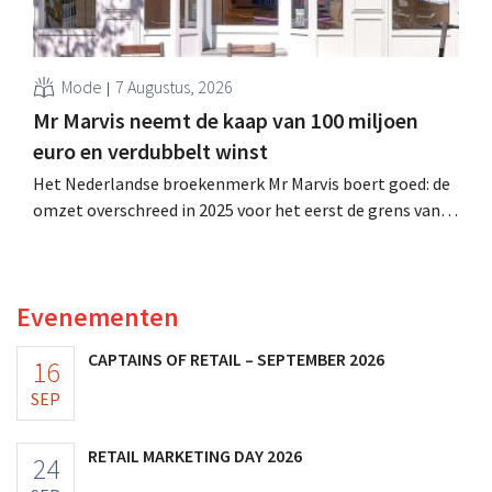
Mode
7 Augustus, 2026
Mr Marvis neemt de kaap van 100 miljoen
euro en verdubbelt winst
Het Nederlandse broekenmerk Mr Marvis boert goed: de
omzet overschreed in 2025 voor het eerst de grens van
100 miljoen euro en de winst verdubbelde. Hoge
marketinginvesteringen blijken te lonen.
Evenementen
CAPTAINS OF RETAIL – SEPTEMBER 2026
16
SEP
RETAIL MARKETING DAY 2026
24