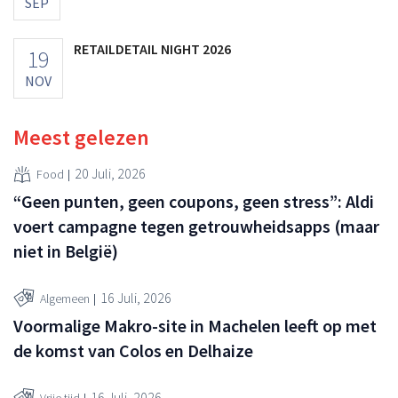
SEP
RETAILDETAIL NIGHT 2026
19
NOV
Meest gelezen
20 Juli, 2026
Food
“Geen punten, geen coupons, geen stress”: Aldi
voert campagne tegen getrouwheidsapps (maar
niet in België)
16 Juli, 2026
Algemeen
Voormalige Makro-site in Machelen leeft op met
de komst van Colos en Delhaize
16 Juli, 2026