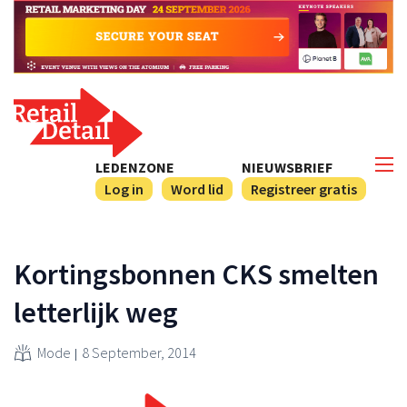
LEDENZONE
NIEUWSBRIEF
Log in
Word lid
Registreer gratis
Kortingsbonnen CKS smelten
letterlijk weg
Mode
8 September, 2014