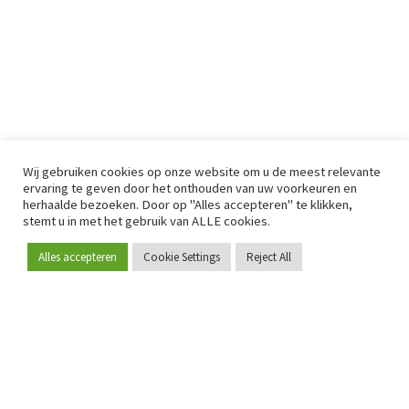
Wij gebruiken cookies op onze website om u de meest relevante
ervaring te geven door het onthouden van uw voorkeuren en
herhaalde bezoeken. Door op "Alles accepteren" te klikken,
stemt u in met het gebruik van ALLE cookies.
Alles accepteren
Cookie Settings
Reject All
Word lid