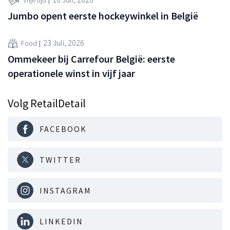
Vrije tijd
Jumbo opent eerste hockeywinkel in België
23 Juli, 2026
Food
Ommekeer bij Carrefour België: eerste
operationele winst in vijf jaar
Volg RetailDetail
FACEBOOK
TWITTER
INSTAGRAM
LINKEDIN